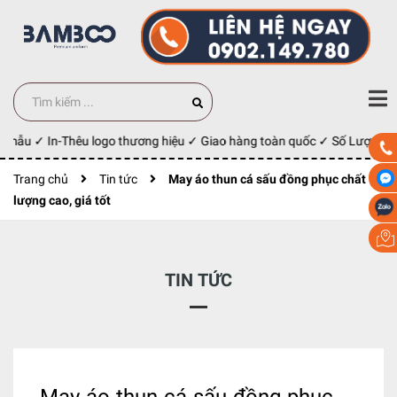
mẫu ✓ In-Thêu logo thương hiệu ✓ Giao hàng toàn quốc ✓ Số Lượng 100 
Trang chủ
Tin tức
May áo thun cá sấu đồng phục chất
lượng cao, giá tốt
TIN TỨC
May áo thun cá sấu đồng phục