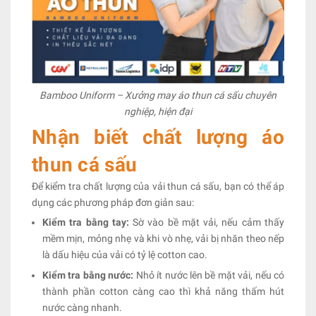
Bamboo Uniform – Xưởng may áo thun cá sấu chuyên
nghiệp, hiện đại
Nhận biết chất lượng áo
thun cá sấu
Để kiểm tra chất lượng của vải thun cá sấu, bạn có thể áp
dụng các phương pháp đơn giản sau:
Kiểm tra bằng tay:
Sờ vào bề mặt vải, nếu cảm thấy
mềm mịn, mỏng nhẹ và khi vò nhẹ, vải bị nhăn theo nếp
là dấu hiệu của vải có tỷ lệ cotton cao.
Kiểm tra bằng nước:
Nhỏ ít nước lên bề mặt vải, nếu có
thành phần cotton càng cao thì khả năng thấm hút
nước càng nhanh.