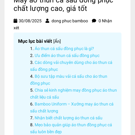
chất lượng cao, giá tốt
30/08/2025
dong phuc bamboo
0 Nhận
xét
Mục lục bài viết
[
Ẩn
]
Áo thun cá sấu đồng phục là gì?
Ưu điểm áo thun cá sấu đồng phục
Các dòng vải chuyên dùng cho áo thun cá
sấu đồng phục
Bộ sưu tập màu vải cá sấu cho áo thun
đồng phục
Chia sẻ kinh nghiệm may đồng phục áo thun
chất liệu cá sấu
Bamboo Uniform – Xưởng may áo thun cá
sấu chất lượng
Nhận biết chất lượng áo thun cá sấu
Mẹo bảo quản giúp áo thun đồng phục cá
sấu luôn bền đẹp