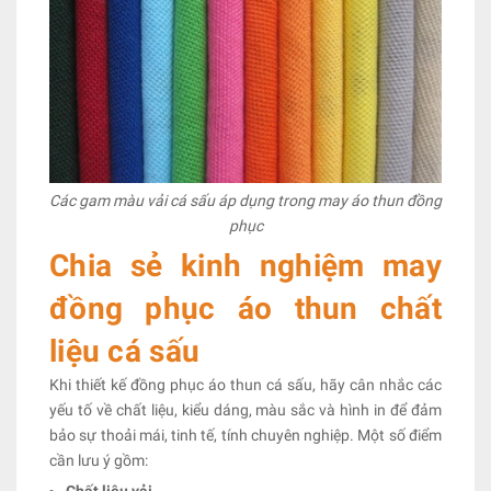
Các gam màu vải cá sấu áp dụng trong may áo thun đồng
phục
Chia sẻ kinh nghiệm may
đồng phục áo thun chất
liệu cá sấu
Khi thiết kế đồng phục áo thun cá sấu, hãy cân nhắc các
yếu tố về chất liệu, kiểu dáng, màu sắc và hình in để đảm
bảo sự thoải mái, tinh tế, tính chuyên nghiệp. Một số điểm
cần lưu ý gồm:
Chất liệu vải