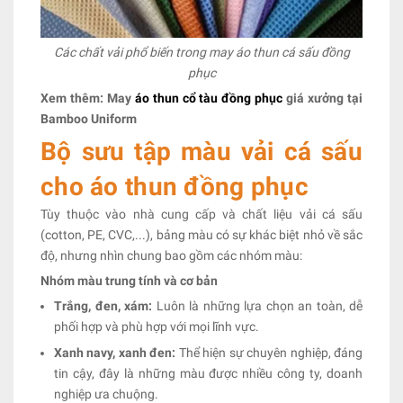
Các chất vải phổ biến trong may áo thun cá sấu đồng
phục
Xem thêm: May
áo thun cổ tàu đồng phục
giá xưởng tại
Bamboo Uniform
Bộ sưu tập màu vải cá sấu
cho áo thun đồng phục
Tùy thuộc vào nhà cung cấp và chất liệu vải cá sấu
(cotton, PE, CVC,...), bảng màu có sự khác biệt nhỏ về sắc
độ, nhưng nhìn chung bao gồm các nhóm màu:
Nhóm màu trung tính và cơ bản
Trắng, đen, xám:
Luôn là những lựa chọn an toàn, dễ
phối hợp và phù hợp với mọi lĩnh vực.
Xanh navy, xanh đen:
Thể hiện sự chuyên nghiệp, đáng
tin cậy, đây là những màu được nhiều công ty, doanh
nghiệp ưa chuộng.