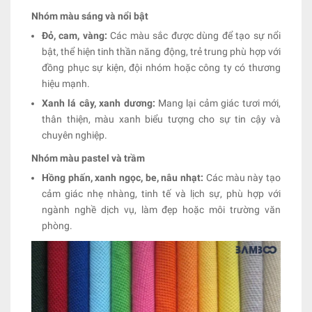
Nhóm màu sáng và nổi bật
Đỏ, cam, vàng:
Các màu sắc được dùng để tạo sự nổi
bật, thể hiện tinh thần năng động, trẻ trung phù hợp với
đồng phục sự kiện, đội nhóm hoặc công ty có thương
hiệu mạnh.
Xanh lá cây, xanh dương:
Mang lại cảm giác tươi mới,
thân thiện, màu xanh biểu tượng cho sự tin cậy và
chuyên nghiệp.
Nhóm màu pastel và trầm
Hồng phấn, xanh ngọc, be, nâu nhạt:
Các màu này tạo
cảm giác nhẹ nhàng, tinh tế và lịch sự, phù hợp với
ngành nghề dịch vụ, làm đẹp hoặc môi trường văn
phòng.