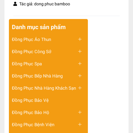
Tác giả: dong phuc bamboo
Danh mục sản phẩm
Đồng Phục Áo Thun
Đồng Phục Công Sở
Đồng Phục Spa
Đồng Phục Bếp Nhà Hàng
Đồng Phục Nhà Hàng Khách Sạn
Đồng Phục Bảo Vệ
Đồng Phục Bảo Hộ
Đồng Phục Bệnh Viện