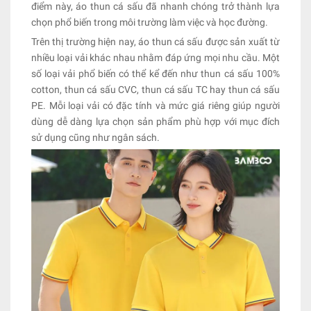
điểm này, áo thun cá sấu đã nhanh chóng trở thành lựa
chọn phổ biến trong môi trường làm việc và học đường.
Trên thị trường hiện nay, áo thun cá sấu được sản xuất từ
nhiều loại vải khác nhau nhằm đáp ứng mọi nhu cầu. Một
số loại vải phổ biến có thể kể đến như thun cá sấu 100%
cotton, thun cá sấu CVC, thun cá sấu TC hay thun cá sấu
PE. Mỗi loại vải có đặc tính và mức giá riêng giúp người
dùng dễ dàng lựa chọn sản phẩm phù hợp với mục đích
sử dụng cũng như ngân sách.