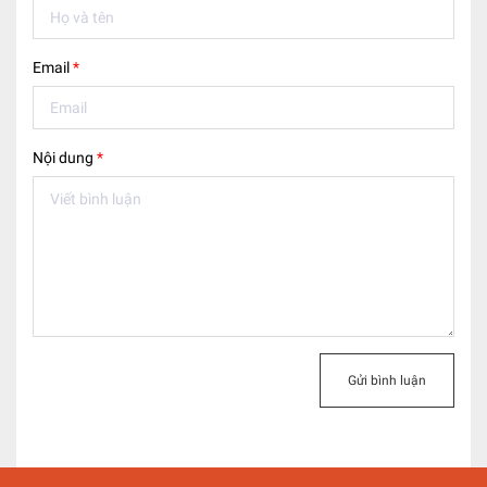
Email
*
Nội dung
*
Gửi bình luận