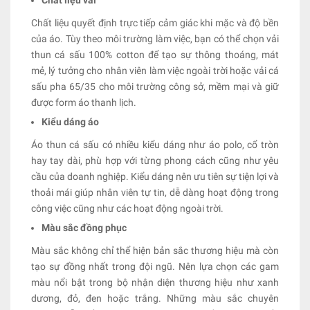
Chất liệu quyết định trực tiếp cảm giác khi mặc và độ bền
của áo. Tùy theo môi trường làm việc, bạn có thể chọn vải
thun cá sấu 100% cotton để tạo sự thông thoáng, mát
mẻ, lý tưởng cho nhân viên làm việc ngoài trời hoặc vải cá
sấu pha 65/35 cho môi trường công sở, mềm mại và giữ
được form áo thanh lịch.
Kiểu dáng áo
Áo thun cá sấu có nhiều kiểu dáng như áo polo, cổ tròn
hay tay dài, phù hợp với từng phong cách cũng như yêu
cầu của doanh nghiệp. Kiểu dáng nên ưu tiên sự tiện lợi và
thoải mái giúp nhân viên tự tin, dễ dàng hoạt động trong
công việc cũng như các hoạt động ngoài trời.
Màu sắc đồng phục
Màu sắc không chỉ thể hiện bản sắc thương hiệu mà còn
tạo sự đồng nhất trong đội ngũ. Nên lựa chọn các gam
màu nổi bật trong bộ nhận diện thương hiệu như xanh
dương, đỏ, đen hoặc trắng. Những màu sắc chuyên