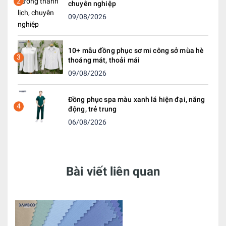
2
chuyên nghiệp
09/08/2026
10+ mẫu đồng phục sơ mi công sở mùa hè
3
thoáng mát, thoải mái
09/08/2026
Đồng phục spa màu xanh lá hiện đại, năng
4
động, trẻ trung
06/08/2026
Bài viết liên quan