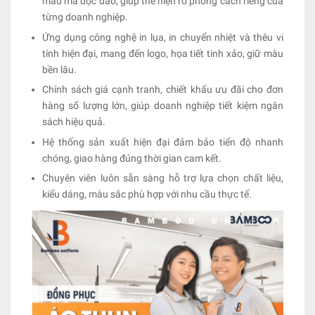
mẫu mã độc đáo, giúp thể hiện rõ phong cách riêng của
từng doanh nghiệp.
Ứng dụng công nghệ in lụa, in chuyển nhiệt và thêu vi
tính hiện đại, mang đến logo, họa tiết tinh xảo, giữ màu
bền lâu.
Chính sách giá cạnh tranh, chiết khấu ưu đãi cho đơn
hàng số lượng lớn, giúp doanh nghiệp tiết kiệm ngân
sách hiệu quả.
Hệ thống sản xuất hiện đại đảm bảo tiến độ nhanh
chóng, giao hàng đúng thời gian cam kết.
Chuyên viên luôn sẵn sàng hỗ trợ lựa chọn chất liệu,
kiểu dáng, màu sắc phù hợp với nhu cầu thực tế.