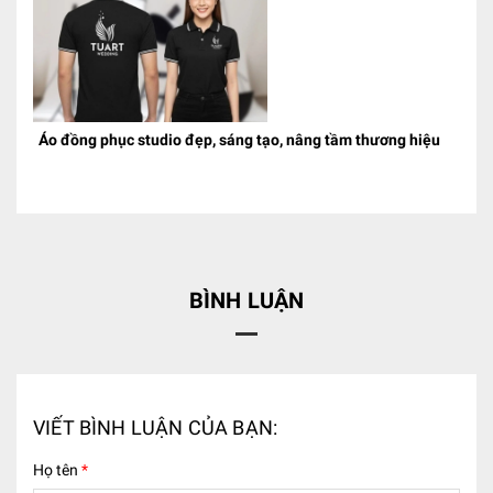
Áo đồng phục studio đẹp, sáng tạo, nâng tầm thương hiệu
BÌNH LUẬN
VIẾT BÌNH LUẬN CỦA BẠN:
Họ tên
*