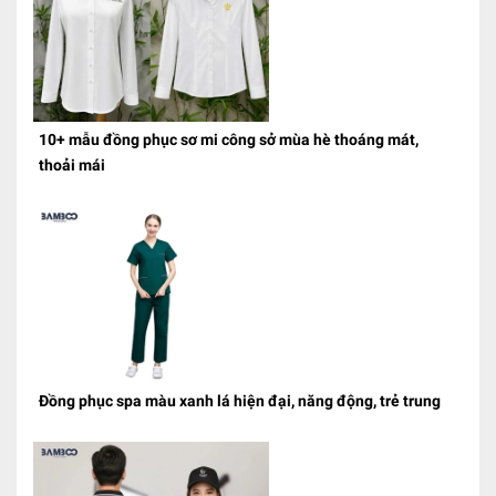
10+ mẫu đồng phục sơ mi công sở mùa hè thoáng mát,
thoải mái
Đồng phục spa màu xanh lá hiện đại, năng động, trẻ trung