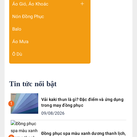
Áo Gió, Áo Khoác
Nón Đồng Phục
Balo
Áo Mưa
Ô Dù
Tin tức nổi bật
Vải kaki thun là gì? Đặc điểm và ứng dụng
1
trong may đồng phục
09/08/2026
Đồng phục spa màu xanh dương thanh lịch,