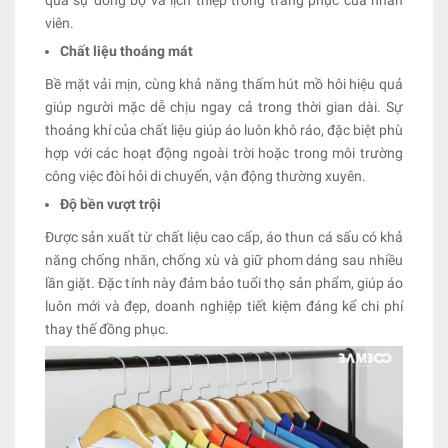
qua sự đồng bộ và lịch thiệp trong trang phục của nhân
viên.
Chất liệu thoáng mát
Bề mặt vải mịn, cùng khả năng thấm hút mồ hôi hiệu quả
giúp người mặc dễ chịu ngay cả trong thời gian dài. Sự
thoáng khí của chất liệu giúp áo luôn khô ráo, đặc biệt phù
hợp với các hoạt động ngoài trời hoặc trong môi trường
công việc đòi hỏi di chuyển, vận động thường xuyên.
Độ bền vượt trội
Được sản xuất từ chất liệu cao cấp, áo thun cá sấu có khả
năng chống nhăn, chống xù và giữ phom dáng sau nhiều
lần giặt. Đặc tính này đảm bảo tuổi thọ sản phẩm, giúp áo
luôn mới và đẹp, doanh nghiệp tiết kiệm đáng kể chi phí
thay thế đồng phục.