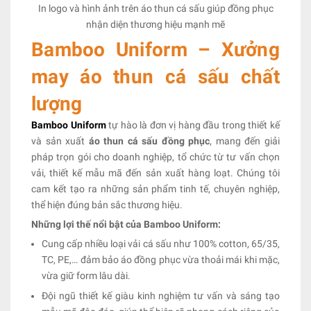
In logo và hình ảnh trên áo thun cá sấu giúp đồng phục
nhận diện thương hiệu mạnh mẽ
Bamboo Uniform – Xưởng
may áo thun cá sấu chất
lượng
Bamboo Uniform
tự hào là đơn vị hàng đầu trong thiết kế
và sản xuất
áo thun cá sấu đồng phục
, mang đến giải
pháp trọn gói cho doanh nghiệp, tổ chức từ tư vấn chọn
vải, thiết kế mẫu mã đến sản xuất hàng loạt. Chúng tôi
cam kết tạo ra những sản phẩm tinh tế, chuyên nghiệp,
thể hiện đúng bản sắc thương hiệu.
Những lợi thế nổi bật của Bamboo Uniform:
Cung cấp nhiều loại vải cá sấu như 100% cotton, 65/35,
TC, PE,… đảm bảo áo đồng phục vừa thoải mái khi mặc,
vừa giữ form lâu dài.
Đội ngũ thiết kế giàu kinh nghiệm tư vấn và sáng tạo