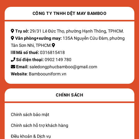
CÔNG TY TNHH DỆT MAY BAMBOO
Trụ sở:
29/31 Lê Đức Thọ, phường Hạnh Thông, TPHCM.
Văn phòng+xưởng may:
135A Nguyễn Cửu Đàm, phường
Tân Sơn Nhì, TPHCM.
Mã số thuế:
0316815418
Số điện thoại:
0902 149 780
Email:
saledongphucbamboo@gmail.com
Website
: Bamboouniform.vn
CHÍNH SÁCH
Chính sách bảo mật
Chính sách hỗ trợ khách hàng
Điều khoản & Dịch vụ