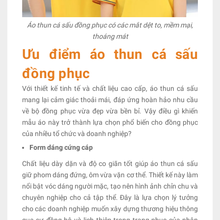
Áo thun cá sấu đồng phục có các mắt dệt to, mềm mại,
thoáng mát
Ưu điểm áo thun cá sấu
đồng phục
Với thiết kế tinh tế và chất liệu cao cấp, áo thun cá sấu
mang lại cảm giác thoải mái, đáp ứng hoàn hảo nhu cầu
về bộ đồng phục vừa đẹp vừa bền bỉ. Vậy điều gì khiến
mẫu áo này trở thành lựa chọn phổ biến cho đồng phục
của nhiều tổ chức và doanh nghiệp?
Form dáng cứng cáp
Chất liệu dày dặn và độ co giãn tốt giúp áo thun cá sấu
giữ phom dáng đứng, ôm vừa vặn cơ thể. Thiết kế này làm
nổi bật vóc dáng người mặc, tạo nên hình ảnh chỉn chu và
chuyên nghiệp cho cả tập thể. Đây là lựa chọn lý tưởng
cho các doanh nghiệp muốn xây dựng thương hiệu thông