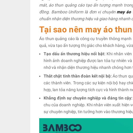
mát, áo thun quảng cáo tạo ấn tượng mạnh trong 
đồng. Bamboo Uniform là đơn vị chuyên
may áo 
chuẩn nhận diện thương hiệu và giao hàng nhanh 
Tại sao nên may áo th
Áo thun quảng cáo là công cụ truyền thông mạnh
quả, vừa tạo ấn tượng thị giác cho khách hàng, vừ
Tạo dấu ấn thương hiệu nổi bật:
Khi nhân viên
hình ảnh doanh nghiệp được lan tỏa tự nhiên và 
nhớ và nhận diện thương hiệu nhanh chóng hơn t
Thắt chặt tinh thần đoàn kết nội bộ:
Áo thun qu
các thành viên. Trong các sự kiện nội bộ hay c
hợp, lan tỏa năng lượng tích cực và hình thành n
Khẳng định sự chuyên nghiệp và đáng tin cậy
chu của doanh nghiệp. Khi nhân viên xuất hiện 
sự chuyên nghiệp, tin tưởng hơn vào thương hiệu