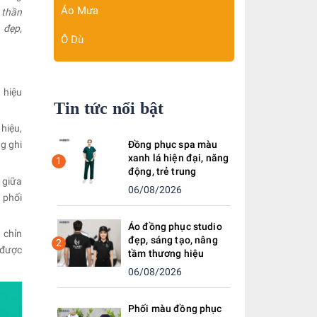
Áo Mưa
 thần
 đẹp,
Ô Dù
 hiệu
Tin tức nổi bật
hiệu,
g ghi
Đồng phục spa màu
xanh lá hiện đại, năng
1
động, trẻ trung
 giữa
06/08/2026
 phối
Áo đồng phục studio
 chỉn
đẹp, sáng tạo, nâng
2
 được
tầm thương hiệu
06/08/2026
Phối màu đồng phục