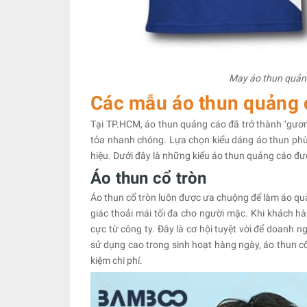
May áo thun quản
Các mẫu áo thun quảng
Tại TP.HCM, áo thun quảng cáo đã trở thành ‘gương
tỏa nhanh chóng. Lựa chọn kiểu dáng áo thun phù h
hiệu. Dưới đây là những kiểu áo thun quảng cáo đ
Áo thun cổ tròn
Áo thun cổ tròn luôn được ưa chuộng để làm áo quà
giác thoải mái tối đa cho người mặc. Khi khách
cực từ công ty. Đây là cơ hội tuyệt vời để doanh n
sử dụng cao trong sinh hoạt hàng ngày, áo thun cổ 
kiệm chi phí.