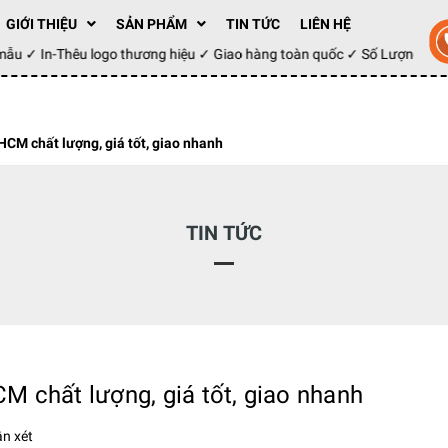
GIỚI THIỆU
SẢN PHẨM
TIN TỨC
LIÊN HỆ
ay mẫu ✓ In-Thêu logo thương hiệu ✓ Giao hàng toàn quốc ✓ Số Lượng 1
CM chất lượng, giá tốt, giao nhanh
TIN TỨC
 chất lượng, giá tốt, giao nhanh
n xét