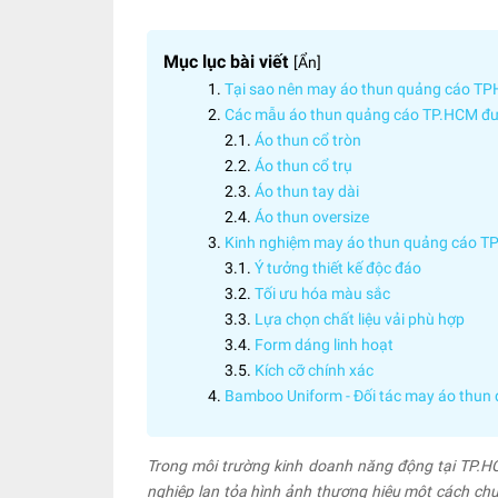
Mục lục bài viết
[
Ẩn
]
Tại sao nên may áo thun quảng cáo T
Các mẫu áo thun quảng cáo TP.HCM đ
Áo thun cổ tròn
Áo thun cổ trụ
Áo thun tay dài
Áo thun oversize
Kinh nghiệm may áo thun quảng cáo T
Ý tưởng thiết kế độc đáo
Tối ưu hóa màu sắc
Lựa chọn chất liệu vải phù hợp
Form dáng linh hoạt
Kích cỡ chính xác
Bamboo Uniform - Đối tác may áo thun
Trong môi trường kinh doanh năng động tại TP.H
nghiệp lan tỏa hình ảnh thương hiệu một cách chuyê