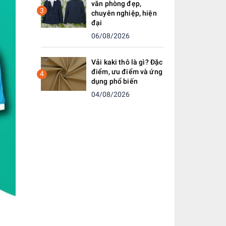
văn phòng đẹp,
3
chuyên nghiệp, hiện
đại
06/08/2026
Vải kaki thô là gì? Đặc
điểm, ưu điểm và ứng
4
dụng phổ biến
04/08/2026