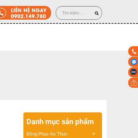
00 cái
Danh mục sản phẩm
Đồng Phục Áo Thun