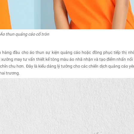
Áo thun quảng cáo cổ tròn
họn hàng đầu cho áo thun sự kiện quảng cáo hoặc đồng phục tiếp thị nh
c xưởng may tư vấn thiết kế tông màu áo nhã nhặn và tạo điểm nhấn nổi 
 chỉn chu hơn. Đây là kiểu dáng lý tưởng cho các chiến dịch quảng cáo yê
khai trương.