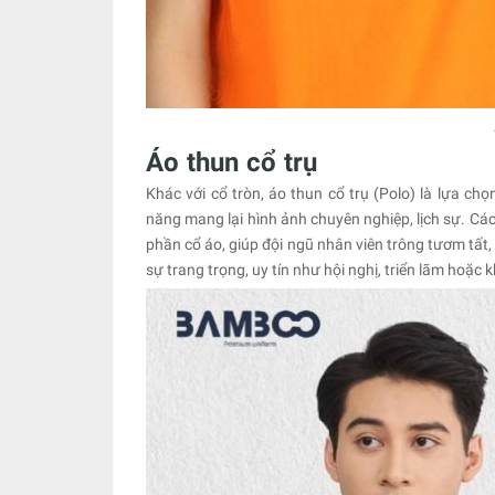
Áo thun cổ trụ
Khác với cổ tròn, áo thun cổ trụ (Polo) là lựa c
năng mang lại hình ảnh chuyên nghiệp, lịch sự. Cá
phần cổ áo, giúp đội ngũ nhân viên trông tươm tất,
sự trang trọng, uy tín như hội nghị, triển lãm hoặc 