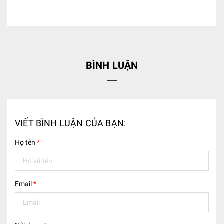
BÌNH LUẬN
VIẾT BÌNH LUẬN CỦA BẠN:
Họ tên
*
Email
*