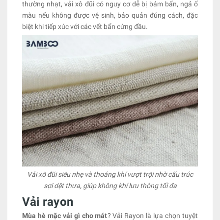
thường nhạt, vải xô đũi có nguy cơ dễ bị bám bẩn, ngả ố
màu nếu không được vệ sinh, bảo quản đúng cách, đặc
biệt khi tiếp xúc với các vết bẩn cứng đầu.
Vải xô đũi siêu nhẹ và thoáng khí vượt trội nhờ cấu trúc
sợi dệt thưa, giúp không khí lưu thông tối đa
Vải rayon
Mùa hè mặc vải gì cho mát
? Vải Rayon là lựa chọn tuyệt