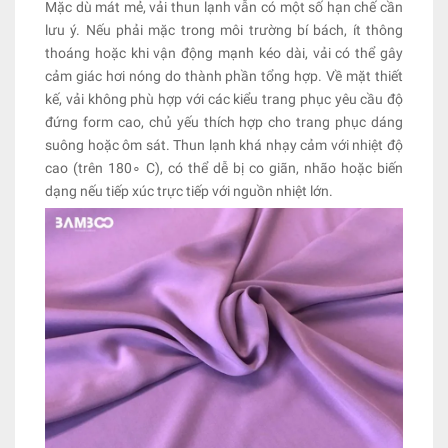
Mặc dù mát mẻ, vải thun lạnh vẫn có một số hạn chế cần
lưu ý. Nếu phải mặc trong môi trường bí bách, ít thông
thoáng hoặc khi vận động mạnh kéo dài, vải có thể gây
cảm giác hơi nóng do thành phần tổng hợp. Về mặt thiết
kế, vải không phù hợp với các kiểu trang phục yêu cầu độ
đứng form cao, chủ yếu thích hợp cho trang phục dáng
suông hoặc ôm sát. Thun lạnh khá nhạy cảm với nhiệt độ
cao (trên 180∘ C), có thể dễ bị co giãn, nhão hoặc biến
dạng nếu tiếp xúc trực tiếp với nguồn nhiệt lớn.