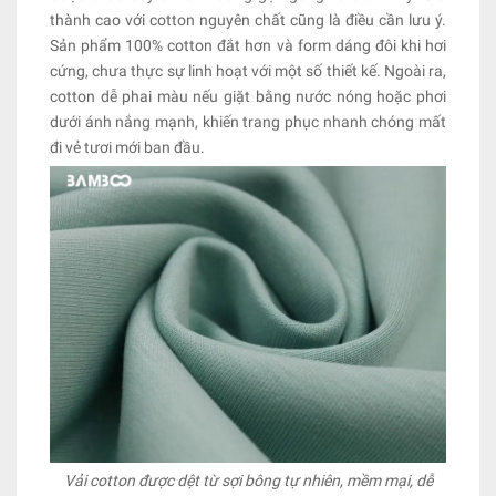
thành cao với cotton nguyên chất cũng là điều cần lưu ý.
Sản phẩm 100% cotton đắt hơn và form dáng đôi khi hơi
cứng, chưa thực sự linh hoạt với một số thiết kế. Ngoài ra,
cotton dễ phai màu nếu giặt bằng nước nóng hoặc phơi
dưới ánh nắng mạnh, khiến trang phục nhanh chóng mất
đi vẻ tươi mới ban đầu.
Vải cotton được dệt từ sợi bông tự nhiên, mềm mại, dễ