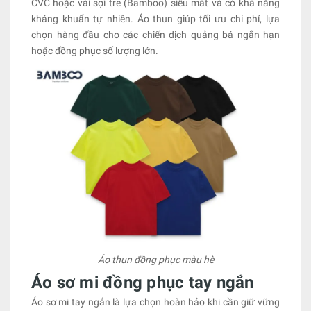
CVC hoặc vải sợi tre (Bamboo) siêu mát và có khả năng
kháng khuẩn tự nhiên. Áo thun giúp tối ưu chi phí, lựa
chọn hàng đầu cho các chiến dịch quảng bá ngắn hạn
hoặc đồng phục số lượng lớn.
Áo thun đồng phục màu hè
Áo sơ mi đồng phục tay ngắn
Áo sơ mi tay ngắn là lựa chọn hoàn hảo khi cần giữ vững