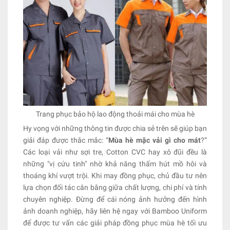
Trang phục bảo hộ lao động thoải mái cho mùa hè
Hy vọng với những thông tin được chia sẻ trên sẽ giúp bạn
giải đáp được thắc mắc: “
Mùa hè mặc vải gì cho mát
?”
Các loại vải như sợi tre, Cotton CVC hay xô đũi đều là
những "vị cứu tinh" nhờ khả năng thấm hút mồ hôi và
thoáng khí vượt trội. Khi may đồng phục, chủ đầu tư nên
lựa chọn đối tác cân bằng giữa chất lượng, chi phí và tính
chuyên nghiệp. Đừng để cái nóng ảnh hưởng đến hình
ảnh doanh nghiệp, hãy liên hệ ngay với Bamboo Uniform
để được tư vấn các giải pháp đồng phục mùa hè tối ưu