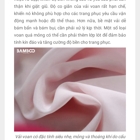
thận khi giặt giũ. Độ co giãn của vải voan rất hạn chế,
khiến nó không phù hợp cho các trang phục yêu cầu vận
động mạnh hoặc đồ thể thao. Hơn nữa, bề mặt vải dễ
bám bẩn và bám bụi, cần phải xử lý kịp thời. Một số loại
voan quá mỏng có thể cần phải thêm lớp lót để đảm bảo
tính kín đáo và tăng cường độ bền cho trang phục.
Vải voan có đặc tính siêu nhẹ, mỏng và thoáng khí do cấu