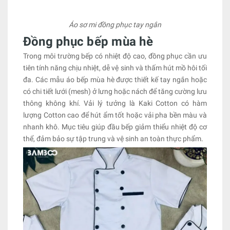
Áo sơ mi đồng phục tay ngắn
Đồng phục bếp mùa hè
Trong môi trường bếp có nhiệt độ cao, đồng phục cần ưu
tiên tính năng chịu nhiệt, dễ vệ sinh và thấm hút mồ hôi tối
đa. Các mẫu áo bếp mùa hè được thiết kế tay ngắn hoặc
có chi tiết lưới (mesh) ở lưng hoặc nách để tăng cường lưu
thông không khí. Vải lý tưởng là Kaki Cotton có hàm
lượng Cotton cao để hút ẩm tốt hoặc vải pha bền màu và
nhanh khô. Mục tiêu giúp đầu bếp giảm thiểu nhiệt độ cơ
thể, đảm bảo sự tập trung và vệ sinh an toàn thực phẩm.