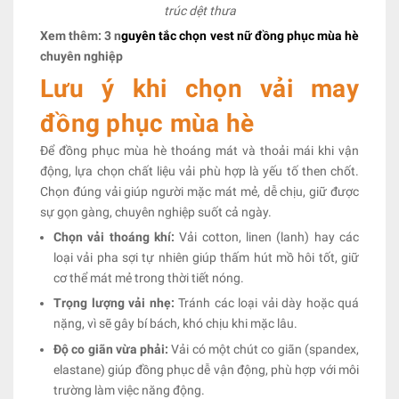
trúc dệt thưa
Xem thêm: 3 n
guyên tắc chọn vest nữ đồng phục mùa hè
chuyên nghiệp
Lưu ý khi chọn vải may
đồng phục mùa hè
Để đồng phục mùa hè thoáng mát và thoải mái khi vận
động, lựa chọn chất liệu vải phù hợp là yếu tố then chốt.
Chọn đúng vải giúp người mặc mát mẻ, dễ chịu, giữ được
sự gọn gàng, chuyên nghiệp suốt cả ngày.
Chọn vải thoáng khí:
Vải cotton, linen (lanh) hay các
loại vải pha sợi tự nhiên giúp thấm hút mồ hôi tốt, giữ
cơ thể mát mẻ trong thời tiết nóng.
Trọng lượng vải nhẹ:
Tránh các loại vải dày hoặc quá
nặng, vì sẽ gây bí bách, khó chịu khi mặc lâu.
Độ co giãn vừa phải:
Vải có một chút co giãn (spandex,
elastane) giúp đồng phục dễ vận động, phù hợp với môi
trường làm việc năng động.