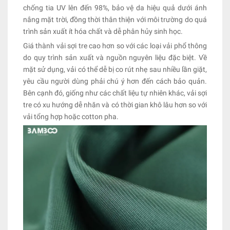
chống tia UV lên đến 98%, bảo vệ da hiệu quả dưới ánh
nắng mặt trời, đồng thời thân thiện với môi trường do quá
trình sản xuất ít hóa chất và dễ phân hủy sinh học.
Giá thành vải sợi tre cao hơn so với các loại vải phổ thông
do quy trình sản xuất và nguồn nguyên liệu đặc biệt. Về
mặt sử dụng, vải có thể dễ bị co rút nhẹ sau nhiều lần giặt,
yêu cầu người dùng phải chú ý hơn đến cách bảo quản.
Bên cạnh đó, giống như các chất liệu tự nhiên khác, vải sợi
tre có xu hướng dễ nhăn và có thời gian khô lâu hơn so với
vải tổng hợp hoặc cotton pha.