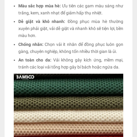
Màu sắc hợp mùa hè:
Ưu tiên các gam màu sáng như
trắng, kem, xanh nhạt để giảm hấp thụ nhiệt.
Dễ giặt và khô nhanh:
Đồng phục mùa hè thường
xuyên phải giặt, vải dễ giặt và nhanh khô sẽ tiện lợi, bền
màu hơn.
Chống nhăn:
Chọn vải ít nhăn để đồng phục luôn gọn
gàng, chuyên nghiệp, không tốn nhiều thời gian là ủi.
An toàn cho da:
Vải không gây kích ứng, mềm mại,
tránh các loại vải tổng hợp gây bí bách hoặc ngứa da.