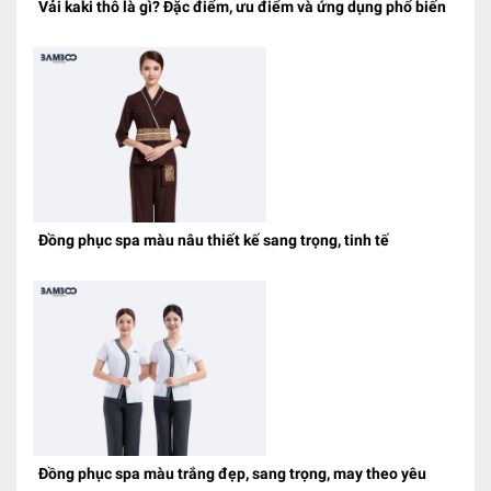
Vải kaki thô là gì? Đặc điểm, ưu điểm và ứng dụng phổ biến
Đồng phục spa màu nâu thiết kế sang trọng, tinh tế
Đồng phục spa màu trắng đẹp, sang trọng, may theo yêu