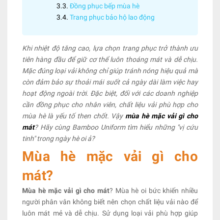
Đồng phục bếp mùa hè
Trang phục bảo hộ lao động
Khi nhiệt độ tăng cao, lựa chọn trang phục trở thành ưu
tiên hàng đầu để giữ cơ thể luôn thoáng mát và dễ chịu.
Mặc đúng loại vải không chỉ giúp tránh nóng hiệu quả mà
còn đảm bảo sự thoải mái suốt cả ngày dài làm việc hay
hoạt động ngoài trời. Đặc biệt, đối với các doanh nghiệp
cần đồng phục cho nhân viên, chất liệu vải phù hợp cho
mùa hè là yếu tố then chốt. Vậy
mùa hè mặc vải gì cho
mát
? Hãy cùng Bamboo Uniform tìm hiểu những "vị cứu
tinh" trong ngày hè oi ả?
Mùa hè mặc vải gì cho
mát?
Mùa hè mặc vải gì cho mát
? Mùa hè oi bức khiến nhiều
người phân vân không biết nên chọn chất liệu vải nào để
luôn mát mẻ và dễ chịu. Sử dụng loại vải phù hợp giúp