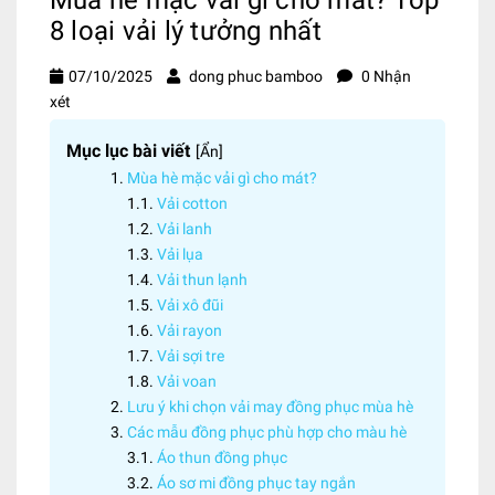
8 loại vải lý tưởng nhất
07/10/2025
dong phuc bamboo
0 Nhận
xét
Mục lục bài viết
[
Ẩn
]
Mùa hè mặc vải gì cho mát?
Vải cotton
Vải lanh
Vải lụa
Vải thun lạnh
Vải xô đũi
Vải rayon
Vải sợi tre
Vải voan
Lưu ý khi chọn vải may đồng phục mùa hè
Các mẫu đồng phục phù hợp cho màu hè
Áo thun đồng phục
Áo sơ mi đồng phục tay ngắn