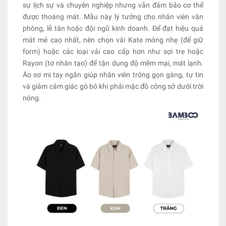
sự lịch sự và chuyên nghiệp nhưng vẫn đảm bảo cơ thể
được thoáng mát. Mẫu này lý tưởng cho nhân viên văn
phòng, lễ tân hoặc đội ngũ kinh doanh. Để đạt hiệu quả
mát mẻ cao nhất, nên chọn vải Kate mỏng nhẹ (để giữ
form) hoặc các loại vải cao cấp hơn như sợi tre hoặc
Rayon (tơ nhân tạo) để tận dụng độ mềm mại, mát lạnh.
Áo sơ mi tay ngắn giúp nhân viên trông gọn gàng, tự tin
và giảm cảm giác gò bó khi phải mặc đồ công sở dưới trời
nóng.