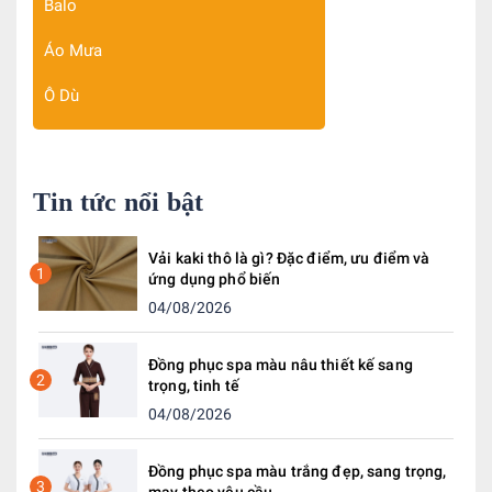
Balo
Áo Mưa
Ô Dù
Tin tức nổi bật
Vải kaki thô là gì? Đặc điểm, ưu điểm và
1
ứng dụng phổ biến
04/08/2026
Đồng phục spa màu nâu thiết kế sang
2
trọng, tinh tế
04/08/2026
Đồng phục spa màu trắng đẹp, sang trọng,
3