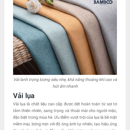
Vải lanh trọng lượng siêu nhẹ, khả năng thoáng khí cao và
hút ẩm nhanh
Vải lụa
Vải lụa là chất liệu cao cấp được dệt hoàn toàn từ sợi tơ
tằm thiên nhiên, sang trọng và thoải mái cho người mặc,
đặc biệt trong mùa hè. Ưu điểm vượt trội của lụa là bề mặt
mềm mại, bóng mịn với độ óng ánh tự nhiên, tạo hiệu ứng