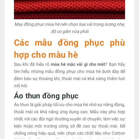
May đồng phục mùa hè nên chọn loại vải trọng lượng nhẹ,
độ co giãn vừa phải
Các mẫu đồng phục phù
hợp cho màu hè
Sau khi đã hiểu rõ
mùa hè mặc vải gì cho mát
? Bạn hãy
tìm hiểu những mẫu đồng phục cho mùa hè dưới đây để
đảm bảo sự thoáng khí, thoải mái và khả năng thấm hút
mồ hôi.
Áo thun đồng phục
Áo thun là giải pháp tối ưu cho mùa hè nhờ sự năng động,
thoải mái và khả năng ứng dụng cao. Mẫu này phù hợp
nhất với các đội ngũ thường xuyên di chuyển, làm việc sự
kiện hoặc môi trường công sở đề cao sự thoải mái. Để
chống nóng hiệu quả, nên chọn các chất liệu như Cotton