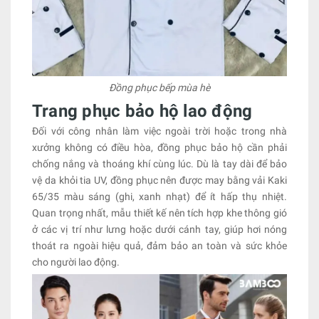
Đồng phục bếp mùa hè
Trang phục bảo hộ lao động
Đối với công nhân làm việc ngoài trời hoặc trong nhà
xưởng không có điều hòa, đồng phục bảo hộ cần phải
chống nắng và thoáng khí cùng lúc. Dù là tay dài để bảo
vệ da khỏi tia UV, đồng phục nên được may bằng vải Kaki
65/35 màu sáng (ghi, xanh nhạt) để ít hấp thụ nhiệt.
Quan trọng nhất, mẫu thiết kế nên tích hợp khe thông gió
ở các vị trí như lưng hoặc dưới cánh tay, giúp hơi nóng
thoát ra ngoài hiệu quả, đảm bảo an toàn và sức khỏe
cho người lao động.