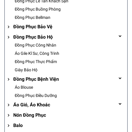
Đồng Phục Lễ Tân Khách Sạn
Đồng Phục Buồng Phòng
Đồng Phục Bellman
Đồng Phục Bảo Vệ
Đồng Phục Bảo Hộ
Đồng Phục Công Nhân
Áo Gile Kĩ Sư, Công Trình
Đồng Phục Thực Phẩm
Giày Bảo Hộ
Đồng Phục Bệnh Viện
Áo Blouse
Đồng Phục Điều Dưỡng
Áo Gió, Áo Khoác
Nón Đồng Phục
Balo