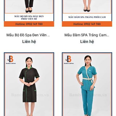
Mẫu Bộ Đồ Spa Đen Viền Mí - Bamboo Uniform
Mẫu Đầm SPA Trắng Cam - Bamboo Uniform
Liên hệ
Liên hệ