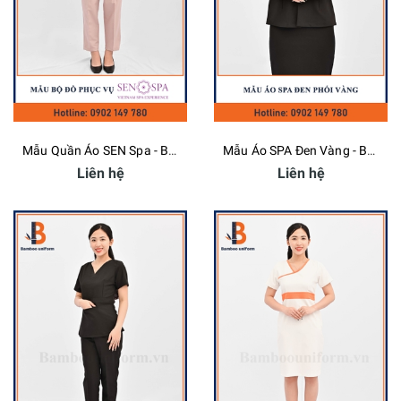
Mẫu Quần Áo SEN Spa - Bamboo Uniform
Mẫu Áo SPA Đen Vàng - Bamboo Uniform
Liên hệ
Liên hệ