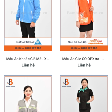
Mẫu Áo Khoác Gió Màu Xanh Trắng - Bamboo Uniform
Mẫu Áo Gile CO.OPXtra - Bamboo Uniform
Liên hệ
Liên hệ