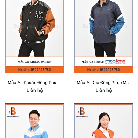
Mẫu Áo Khoác Đồng Phục Da Lộn Đen Phối Nâu
Mẫu Áo Gió Đồng Phục Mobifone - Bamboo Uniform
Liên hệ
Liên hệ