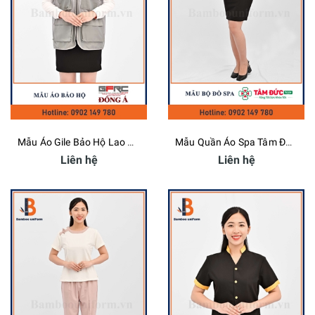
Mẫu Áo Gile Bảo Hộ Lao Động Công Ty Đông Á - Bamboo Uniform
Mẫu Quần Áo Spa Tâm Đức - Bamboo Uniform
Liên hệ
Liên hệ