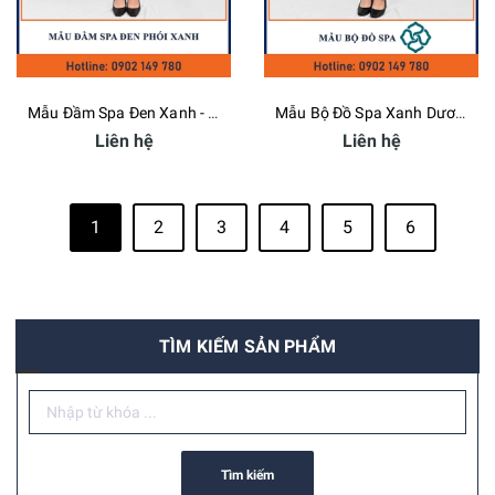
Mẫu Đầm Spa Đen Xanh - Bamboo Uniform
Mẫu Bộ Đồ Spa Xanh Dương - Bamboo Uniform
Liên hệ
Liên hệ
1
2
3
4
5
6
TÌM KIẾM SẢN PHẨM
Tìm kiếm