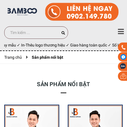
 may mẫu ✓ In-Thêu logo thương hiệu ✓ Giao hàng toàn quốc ✓ Số Lượng
Trang chủ
Sản phẩm nổi bật
SẢN PHẨM NỔI BẬT