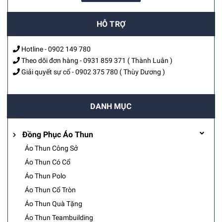
HỖ TRỢ
Hotline -
0902 149 780
Theo dõi đơn hàng -
0931 859 371
( Thành Luân )
Giải quyết sự cố -
0902 375 780
( Thùy Dương )
DANH MỤC
Đồng Phục Áo Thun
Áo Thun Công Sở
Áo Thun Có Cổ
Áo Thun Polo
Áo Thun Cổ Tròn
Áo Thun Quà Tặng
Áo Thun Teambuilding