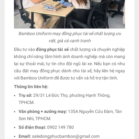
Bamboo Uniform may đồng phục tài xế chất lượng ưu
việt, giá cả cạnh tranh
Đầu tư vào
đồng phục tài xế
chất lượng và chuyên nghiệp
không chỉ nâng tầm hình ảnh doanh nghiệp mà còn mang
lại sự thoải mái, tự tin cho đội ngũ lái xe. Nếu bạn có nhu
cầu đặt may đồng phục dành cho tài xế, hãy liên hệ ngay
với Bamboo Uniform để được tư vấn và hỗ trợ tận tình.
Thông tin liên hệ:
Trụ sở:
29/31 Lê Đức Thọ, phường Hạnh Thông,
TPHCM.
Văn phòng + xưởng may:
135A Nguyễn Cửu Đàm, Tân
Sơn Nhì, TPHCM.
Số điện thoại:
0902 149 780
Email:
saledongphucbamboo@gmail.com