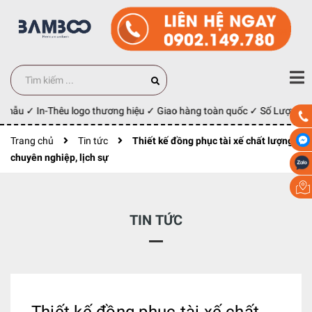
mẫu ✓ In-Thêu logo thương hiệu ✓ Giao hàng toàn quốc ✓ Số Lượng 100 
Trang chủ
Tin tức
Thiết kế đồng phục tài xế chất lượng,
chuyên nghiệp, lịch sự
TIN TỨC
Thiết kế đồng phục tài xế chất