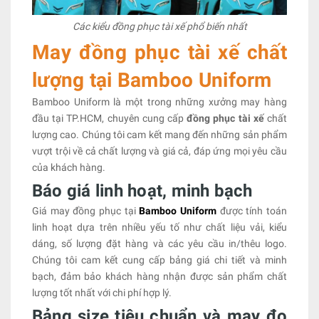
Các kiểu đồng phục tài xế phổ biến nhất
May đồng phục tài xế chất
lượng tại Bamboo Uniform
Bamboo Uniform là một trong những xưởng may hàng
đầu tại TP.HCM, chuyên cung cấp
đồng phục tài xế
chất
lượng cao. Chúng tôi cam kết mang đến những sản phẩm
vượt trội về cả chất lượng và giá cả, đáp ứng mọi yêu cầu
của khách hàng.
Báo giá linh hoạt, minh bạch
Giá may đồng phục tại
Bamboo Uniform
được tính toán
linh hoạt dựa trên nhiều yếu tố như chất liệu vải, kiểu
dáng, số lượng đặt hàng và các yêu cầu in/thêu logo.
Chúng tôi cam kết cung cấp bảng giá chi tiết và minh
bạch, đảm bảo khách hàng nhận được sản phẩm chất
lượng tốt nhất với chi phí hợp lý.
Bảng size tiêu chuẩn và may đo