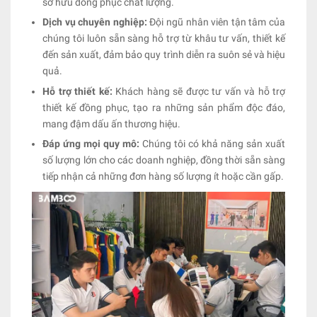
sở hữu đồng phục chất lượng.
Dịch vụ chuyên nghiệp:
Đội ngũ nhân viên tận tâm của
chúng tôi luôn sẵn sàng hỗ trợ từ khâu tư vấn, thiết kế
đến sản xuất, đảm bảo quy trình diễn ra suôn sẻ và hiệu
quả.
Hỗ trợ thiết kế:
Khách hàng sẽ được tư vấn và hỗ trợ
thiết kế đồng phục, tạo ra những sản phẩm độc đáo,
mang đậm dấu ấn thương hiệu.
Đáp ứng mọi quy mô:
Chúng tôi có khả năng sản xuất
số lượng lớn cho các doanh nghiệp, đồng thời sẵn sàng
tiếp nhận cả những đơn hàng số lượng ít hoặc cần gấp.