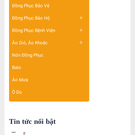
Đồng Phục Bảo Vệ
Đồng Phục Bảo Hộ
Đồng Phục Bệnh Viện
Áo Gió, Áo Khoác
Nón Đồng Phục
Balo
Áo Mưa
Ô Dù
Tin tức nổi bật