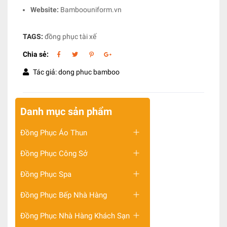
Website:
Bamboouniform.vn
TAGS:
đồng phục tài xế
Chia sẻ:
Tác giả: dong phuc bamboo
Danh mục sản phẩm
Đồng Phục Áo Thun
Đồng Phục Công Sở
Đồng Phục Spa
Đồng Phục Bếp Nhà Hàng
Đồng Phục Nhà Hàng Khách Sạn