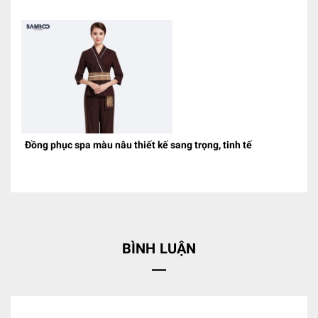
Đồng phục spa màu nâu thiết kế sang trọng, tinh tế
BÌNH LUẬN