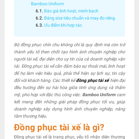
Bamboo Uniform
Báo giá linh hoạt, minh bạch
Bảng size tiêu chuẩn và may đo riêng
Ưu điểm khi hợp tác
Bộ đồng phục chỉn chu không chỉ là quy định mà còn trở
thành yếu tố then chốt tạo hình ảnh chuyên nghiệp cho
người tài xế, đại diện cho uy tín của cả doanh nghiệp vận
tải. Đồng phục tài xế cần đảm bảo sự thoải mái, linh hoạt
để họ làm việc hiệu quả, phải thể hiện sự lịch sự, tin cậy
đối với khách hàng. Các thiết kế
đồng phục tài xế
hiện đại
đều hướng đến sự hài hòa giữa tính ứng dụng và thẩm
mỹ, phù hợp với đặc thù công việc.
Bamboo Uniform
cam
kết mang đến những giải pháp đồng phục tối ưu, giúp
doanh nghiệp xây dựng hình ảnh chuyên nghiệp, nâng
tầm thương hiệu.
Đồng phục tài xế là gì?
Đồng phục tài xế là trang phục, yếu tố nhận diện thương