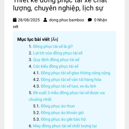
lượng, chuyên nghiệp, lịch sự
28/08/2025
dong phuc bamboo
0 Nhận
xét
Mục lục bài viết
[
Ẩn
]
Đồng phục tài xế là gì?
Lợi ích của đồng phục tài xế
Quy định đồng phục tài xế
Các kiểu đồng phục tài xế
Đồng phục tài xế giao thông công cộng
Đồng phục tài xế vận tải hàng hóa
Đồng phục tài xế taxi, xe du lịch
Đề xuất 3 mẫu đồng phục tài xế được ưa
chuộng nhất
Đồng phục áo thun
Đồng phục áo khoác gió
Đồng phục áo gile bảo hộ
May đồng phục tài xế chất lượng tại