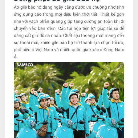
Áo gile bảo hộ đang ngày càng được ưa chuộng nhờ tính
ứng dụng cao trong mọi điều kiện thời tiết. Thiết kế gọn
nhẹ với vạch phản quang giúp tăng cường an toàn khi di
chuyển vào ban đêm. Các túi hộp tiện lợi giúp tài xế dễ
dàng cất giữ đồ cá nhân. Chất liệu thoáng mát mang đến
sự thoải mái, khiến gile bảo hộ trở thành lựa chọn tối ưu,
phổ biến ở Việt Nam và nhiều quốc gia khác ở Đông Nam
Á.