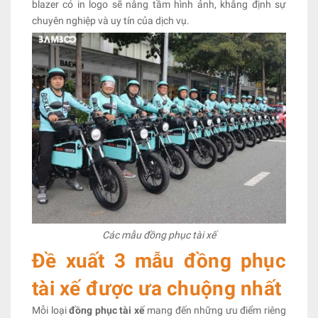
blazer có in logo sẽ nâng tầm hình ảnh, khẳng định sự
chuyên nghiệp và uy tín của dịch vụ.
Các mẫu đồng phục tài xế
Đề xuất 3 mẫu đồng phục
tài xế được ưa chuộng nhất
Mỗi loại
đồng phục tài xế
mang đến những ưu điểm riêng