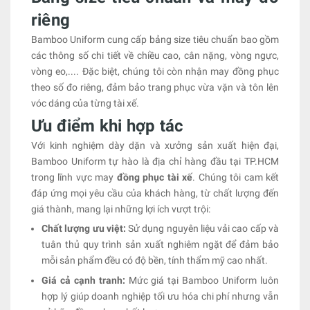
riêng
Bamboo Uniform cung cấp bảng size tiêu chuẩn bao gồm
các thông số chi tiết về chiều cao, cân nặng, vòng ngực,
vòng eo,.... Đặc biệt, chúng tôi còn nhận may đồng phục
theo số đo riêng, đảm bảo trang phục vừa vặn và tôn lên
vóc dáng của từng tài xế.
Ưu điểm khi hợp tác
Với kinh nghiệm dày dặn và xưởng sản xuất hiện đại,
Bamboo Uniform tự hào là địa chỉ hàng đầu tại TP.HCM
trong lĩnh vực may
đồng phục tài xế
. Chúng tôi cam kết
đáp ứng mọi yêu cầu của khách hàng, từ chất lượng đến
giá thành, mang lại những lợi ích vượt trội:
Chất lượng ưu việt:
Sử dụng nguyên liệu vải cao cấp và
tuân thủ quy trình sản xuất nghiêm ngặt để đảm bảo
mỗi sản phẩm đều có độ bền, tính thẩm mỹ cao nhất.
Giá cả cạnh tranh:
Mức giá tại Bamboo Uniform luôn
hợp lý giúp doanh nghiệp tối ưu hóa chi phí nhưng vẫn