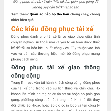
Đồng phục cho tài xế nên thiết kế đơn giản, gọn gàng để
không gây cản trở khi thao tác
Xem thêm:
Quần áo bảo hộ thợ hàn
chống cháy, chống
nhiệt hiệu quả
Các kiểu đồng phục tài xế
Đồng phục dành cho tài xế là sự giao thoa giữa tính
chuyên nghiệp, sự thoải mái và yếu tố an toàn được thiết
kế để tối ưu hóa hiệu suất công việc. Tùy thuộc vào lĩnh
vực và bản sắc thương hiệu, mỗi bộ đồng phục mang
phong cách riêng.
Đồng phục tài xế giao thông
công cộng
Trong lĩnh vực vận tải hành khách công cộng, đồng phục
của tài xế chú trọng vào sự lịch thiệp và chỉn chu. Họ
khoác lên mình những chiếc áo sơ mi hoặc áo polo gọn
gàng, phối hợp cùng quần âu trang nhã. Khi thời tiết thay
đổi, chiếc áo khoác hoặc áo gió có in logo và tên công ty