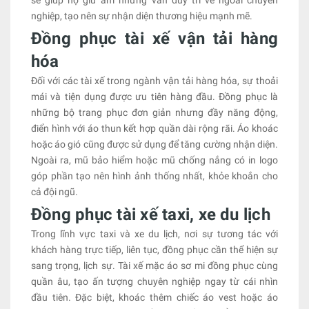
sẽ giúp họ giữ ấm nhưng vẫn duy trì vẻ ngoài chuyên
nghiệp, tạo nên sự nhận diện thương hiệu mạnh mẽ.
Đồng phục tài xế vận tải hàng
hóa
Đối với các tài xế trong ngành vận tải hàng hóa, sự thoải
mái và tiện dụng được ưu tiên hàng đầu. Đồng phục là
những bộ trang phục đơn giản nhưng đầy năng động,
điển hình với áo thun kết hợp quần dài rộng rãi. Áo khoác
hoặc áo gió cũng được sử dụng để tăng cường nhận diện.
Ngoài ra, mũ bảo hiểm hoặc mũ chống nắng có in logo
góp phần tạo nên hình ảnh thống nhất, khỏe khoắn cho
cả đội ngũ.
Đồng phục tài xế taxi, xe du lịch
Trong lĩnh vực taxi và xe du lịch, nơi sự tương tác với
khách hàng trực tiếp, liên tục, đồng phục cần thể hiện sự
sang trọng, lịch sự. Tài xế mặc áo sơ mi đồng phục cùng
quần âu, tạo ấn tượng chuyên nghiệp ngay từ cái nhìn
đầu tiên. Đặc biệt, khoác thêm chiếc áo vest hoặc áo