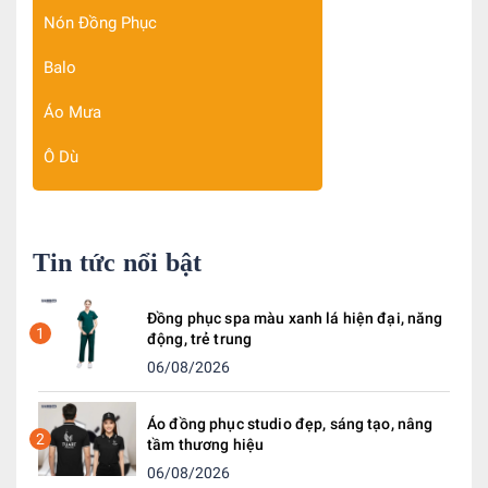
Nón Đồng Phục
Balo
Áo Mưa
Ô Dù
Tin tức nổi bật
Đồng phục spa màu xanh lá hiện đại, năng
1
động, trẻ trung
06/08/2026
Áo đồng phục studio đẹp, sáng tạo, nâng
2
tầm thương hiệu
06/08/2026