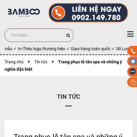
y mẫu ✓ In-Thêu logo thương hiệu ✓ Giao hàng toàn quốc ✓ Số Lượng 10
Trang chủ
Tin tức
Trang phục lễ tân spa và những ý
nghĩa đặc biệt
TIN TỨC
Trang phục lễ tân spa và những ý