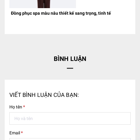
Đồng phục spa màu nâu thiết kế sang trọng, tinh tế
BÌNH LUẬN
VIẾT BÌNH LUẬN CỦA BẠN:
Họ tên
*
Email
*