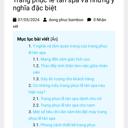
nghĩa đặc biệt
07/05/2024
dong phuc bamboo
0 Nhận
xét
Mục lục bài viết
[
Ẩn
]
Ý nghĩa và tầm quan trọng của trang phục
lễ tân spa
Mang đến cảm giác tích cực
Thúc đẩy tinh thần làm việc giữa nhân
viên
Gây ấn tượng cho khách hàng
Có những mẫu trang phục lễ tân spa nào
hiện nay?
Trang phục lễ tân spa dành cho nữ
Trang phục lễ tân spa cho nam
Một số tiêu chí cần nắm khi đặt may trang
phục lễ tân spa
Phong cách thiết kế trang phục