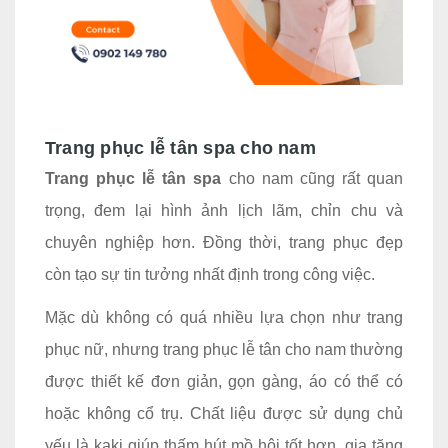
Trang phục lễ tân spa cho nam
Trang phục lễ tân spa
cho nam cũng rất quan
trọng, đem lại hình ảnh lịch lãm, chỉn chu và
chuyên nghiệp hơn. Đồng thời, trang phục đẹp
còn tạo sự tin tưởng nhất định trong công việc.
Mặc dù không có quá nhiều lựa chọn như trang
phục nữ, nhưng trang phục lễ tân cho nam thường
được thiết kế đơn giản, gọn gàng, áo có thể có
hoặc không cổ trụ. Chất liệu được sử dụng chủ
yếu là kaki giúp thấm hút mồ hôi tốt hơn, gia tăng