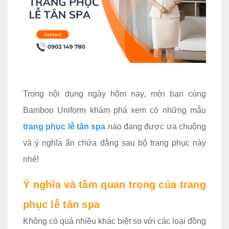
Trong nội dung ngày hôm nay, mời bạn cùng
Bamboo Uniform khám phá xem có những mẫu
trang phục lễ tân spa
nào đang được ưa chuộng
và ý nghĩa ẩn chứa đằng sau bộ trang phục này
nhé!
Ý nghĩa và tầm quan trọng của trang
phục lễ tân spa
Không có quá nhiều khác biệt so với các loại đồng