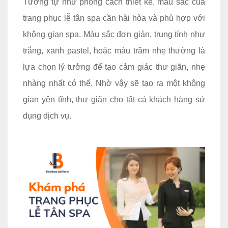
Tương tự như phong cách thiết kế, màu sắc của
trang phục lễ tân spa cần hài hòa và phù hợp với
không gian spa. Màu sắc đơn giản, trung tính như
trắng, xanh pastel, hoặc màu trầm nhẹ thường là
lựa chọn lý tưởng để tạo cảm giác thư giãn, nhẹ
nhàng nhất có thể. Nhờ vậy sẽ tạo ra một không
gian yên tĩnh, thư giãn cho tất cả khách hàng sử
dụng dịch vụ.