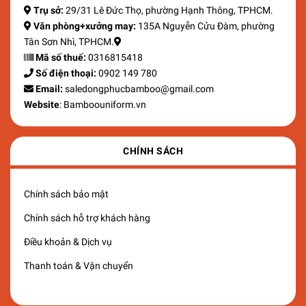
Trụ sở:
29/31 Lê Đức Thọ, phường Hạnh Thông, TPHCM.
Văn phòng+xưởng may:
135A Nguyễn Cửu Đàm, phường
Tân Sơn Nhì, TPHCM.
Mã số thuế:
0316815418
Số điện thoại:
0902 149 780
Email:
saledongphucbamboo@gmail.com
Website
: Bamboouniform.vn
CHÍNH SÁCH
Chính sách bảo mật
Chính sách hỗ trợ khách hàng
Điều khoản & Dịch vụ
Thanh toán & Vận chuyển