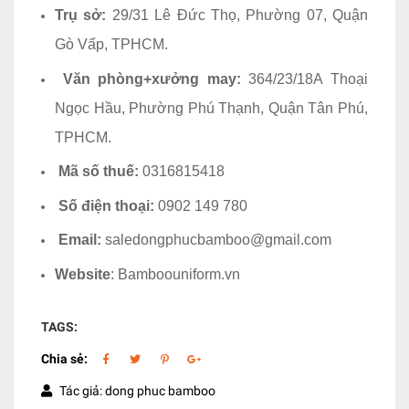
Trụ sở:
29/31 Lê Đức Thọ, Phường 07, Quận
Gò Vấp, TPHCM.
Văn phòng+xưởng may:
364/23/18A Thoại
Ngọc Hầu, Phường Phú Thạnh, Quận Tân Phú,
TPHCM.
Mã số thuế:
0316815418
Số điện thoại:
0902 149 780
Email:
saledongphucbamboo@gmail.com
Website
: Bamboouniform.vn
TAGS:
Chia sẻ:
Tác giả: dong phuc bamboo