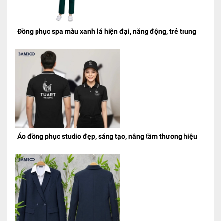
Đồng phục spa màu xanh lá hiện đại, năng động, trẻ trung
Áo đồng phục studio đẹp, sáng tạo, nâng tầm thương hiệu