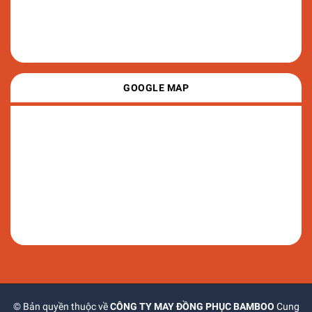
GOOGLE MAP
© Bản quyền thuộc về
CÔNG TY MAY ĐỒNG PHỤC BAMBOO
Cung