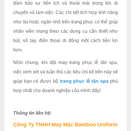
đảm bảo sự tiện ích và thoải mái trong khi di
chuyển và làm việc. Các chi tiết tích hợp tính năng
như túi hoặc ngăn nhỏ trên trang phục có thể giúp
nhân viên mang theo các dụng cụ cần thiết như
bút, sổ tay, điện thoại di động một cách tiện lợi
hơn.
Nhìn chung, khi đặt may trang phục lễ tân spa,
việc xem xét và tuân thủ các tiêu chí kể trên này sẽ
giúp bạn có được bộ
trang phục lễ tân spa
phù
hợp nhất cho doanh nghiệp của mình đấy!
Thông tin liên hệ:
Công Ty TNHH May Mặc Bamboo Uniform