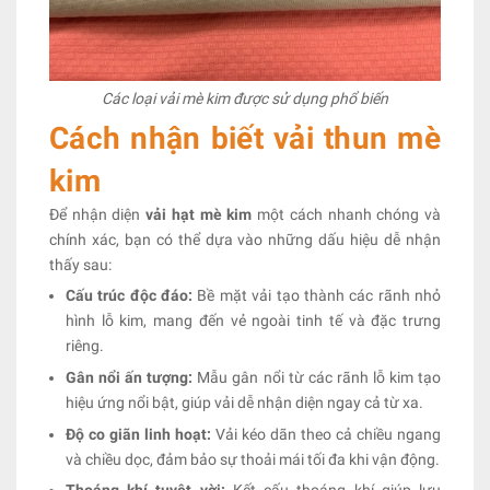
Các loại vải mè kim được sử dụng phổ biến
Cách nhận biết vải thun mè
kim
Để nhận diện
vải hạt mè kim
một cách nhanh chóng và
chính xác, bạn có thể dựa vào những dấu hiệu dễ nhận
thấy sau:
Cấu trúc độc đáo:
Bề mặt vải tạo thành các rãnh nhỏ
hình lỗ kim, mang đến vẻ ngoài tinh tế và đặc trưng
riêng.
Gân nổi ấn tượng:
Mẫu gân nổi từ các rãnh lỗ kim tạo
hiệu ứng nổi bật, giúp vải dễ nhận diện ngay cả từ xa.
Độ co giãn linh hoạt:
Vải kéo dãn theo cả chiều ngang
và chiều dọc, đảm bảo sự thoải mái tối đa khi vận động.