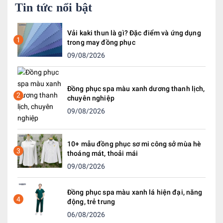
Tin tức nổi bật
Vải kaki thun là gì? Đặc điểm và ứng dụng
1
trong may đồng phục
09/08/2026
Đồng phục spa màu xanh dương thanh lịch,
2
chuyên nghiệp
09/08/2026
10+ mẫu đồng phục sơ mi công sở mùa hè
3
thoáng mát, thoải mái
09/08/2026
Đồng phục spa màu xanh lá hiện đại, năng
4
động, trẻ trung
06/08/2026