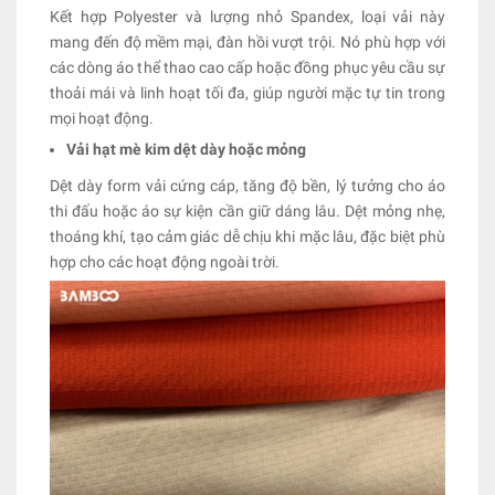
Kết hợp Polyester và lượng nhỏ Spandex, loại vải này
mang đến độ mềm mại, đàn hồi vượt trội. Nó phù hợp với
các dòng áo thể thao cao cấp hoặc đồng phục yêu cầu sự
thoải mái và linh hoạt tối đa, giúp người mặc tự tin trong
mọi hoạt động.
Vải hạt mè kim dệt dày hoặc mỏng
Dệt dày form vải cứng cáp, tăng độ bền, lý tưởng cho áo
thi đấu hoặc áo sự kiện cần giữ dáng lâu. Dệt mỏng nhẹ,
thoáng khí, tạo cảm giác dễ chịu khi mặc lâu, đặc biệt phù
hợp cho các hoạt động ngoài trời.