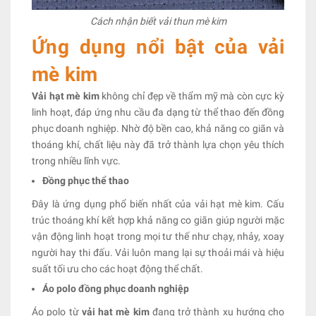
Cách nhận biết vải thun mè kim
Ứng dụng nổi bật của vải
mè kim
Vải hạt mè kim
không chỉ đẹp về thẩm mỹ mà còn cực kỳ
linh hoạt, đáp ứng nhu cầu đa dạng từ thể thao đến đồng
phục doanh nghiệp. Nhờ độ bền cao, khả năng co giãn và
thoáng khí, chất liệu này đã trở thành lựa chọn yêu thích
trong nhiều lĩnh vực.
Đồng phục thể thao
Đây là ứng dụng phổ biến nhất của vải hạt mè kim. Cấu
trúc thoáng khí kết hợp khả năng co giãn giúp người mặc
vận động linh hoạt trong mọi tư thế như chạy, nhảy, xoay
người hay thi đấu. Vải luôn mang lại sự thoải mái và hiệu
suất tối ưu cho các hoạt động thể chất.
Áo polo đồng phục doanh nghiệp
Áo polo từ
vải hạt mè kim
đang trở thành xu hướng cho