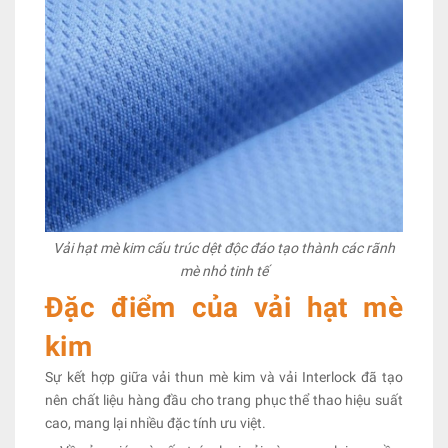
Vải hạt mè kim cấu trúc dệt độc đáo tạo thành các rãnh
mè nhỏ tinh tế
Đặc điểm của vải hạt mè
kim
Sự kết hợp giữa vải thun mè kim và vải Interlock đã tạo
nên chất liệu hàng đầu cho trang phục thể thao hiệu suất
cao, mang lại nhiều đặc tính ưu việt.