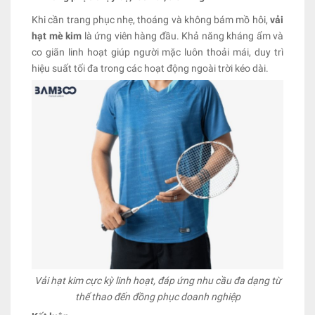
Khi cần trang phục nhẹ, thoáng và không bám mồ hôi,
vải
hạt mè kim
là ứng viên hàng đầu. Khả năng kháng ẩm và
co giãn linh hoạt giúp người mặc luôn thoải mái, duy trì
hiệu suất tối đa trong các hoạt động ngoài trời kéo dài.
Vải hạt kim cực kỳ linh hoạt, đáp ứng nhu cầu đa dạng từ
thể thao đến đồng phục doanh nghiệp