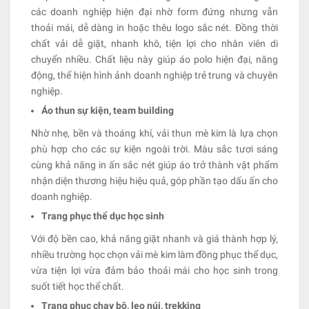
các doanh nghiệp hiện đại nhờ form đứng nhưng vẫn
thoải mái, dễ dàng in hoặc thêu logo sắc nét. Đồng thời
chất vải dễ giặt, nhanh khô, tiện lợi cho nhân viên di
chuyển nhiều. Chất liệu này giúp áo polo hiện đại, năng
động, thể hiện hình ảnh doanh nghiệp trẻ trung và chuyên
nghiệp.
Áo thun sự kiện, team building
Nhờ nhẹ, bền và thoáng khí, vải thun mè kim là lựa chọn
phù hợp cho các sự kiện ngoài trời. Màu sắc tươi sáng
cùng khả năng in ấn sắc nét giúp áo trở thành vật phẩm
nhận diện thương hiệu hiệu quả, góp phần tạo dấu ấn cho
doanh nghiệp.
Trang phục thể dục học sinh
Với độ bền cao, khả năng giặt nhanh và giá thành hợp lý,
nhiều trường học chọn vải mè kim làm đồng phục thể dục,
vừa tiện lợi vừa đảm bảo thoải mái cho học sinh trong
suốt tiết học thể chất.
Trang phục chạy bộ, leo núi, trekking