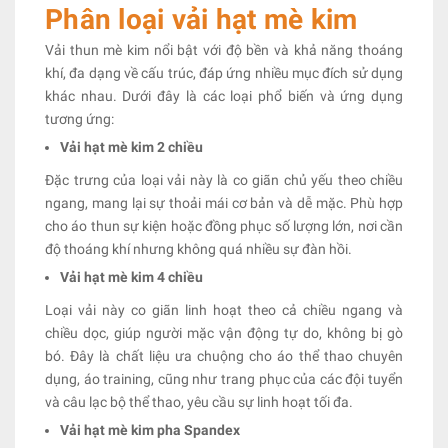
Phân loại vải hạt mè kim
Vải thun mè kim nổi bật với độ bền và khả năng thoáng
khí, đa dạng về cấu trúc, đáp ứng nhiều mục đích sử dụng
khác nhau. Dưới đây là các loại phổ biến và ứng dụng
tương ứng:
Vải hạt mè kim 2 chiều
Đặc trưng của loại vải này là co giãn chủ yếu theo chiều
ngang, mang lại sự thoải mái cơ bản và dễ mặc. Phù hợp
cho áo thun sự kiện hoặc đồng phục số lượng lớn, nơi cần
độ thoáng khí nhưng không quá nhiều sự đàn hồi.
Vải hạt mè kim 4 chiều
Loại vải này co giãn linh hoạt theo cả chiều ngang và
chiều dọc, giúp người mặc vận động tự do, không bị gò
bó. Đây là chất liệu ưa chuộng cho áo thể thao chuyên
dụng, áo training, cũng như trang phục của các đội tuyển
và câu lạc bộ thể thao, yêu cầu sự linh hoạt tối đa.
Vải hạt mè kim pha Spandex