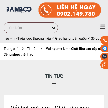
 mẫu ✓ In-Thêu logo thương hiệu ✓ Giao hàng toàn quốc ✓ Số Lượng 100
Trang chủ
Tin tức
Vải hạt mè kim - Chất liệu cao cấp cho
đồng phục thể thao
TIN TỨC
Vải hạt mè kim - Chất liệu cao