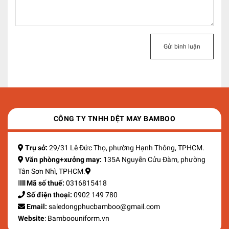
Gửi bình luận
CÔNG TY TNHH DỆT MAY BAMBOO
Trụ sở:
29/31 Lê Đức Thọ, phường Hạnh Thông, TPHCM.
Văn phòng+xưởng may:
135A Nguyễn Cửu Đàm, phường
Tân Sơn Nhì, TPHCM.
Mã số thuế:
0316815418
Số điện thoại:
0902 149 780
Email:
saledongphucbamboo@gmail.com
Website
: Bamboouniform.vn