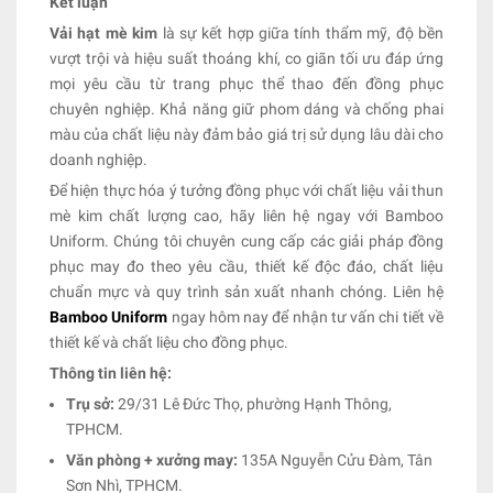
Kết luận
Vải hạt mè kim
là sự kết hợp giữa tính thẩm mỹ, độ bền
vượt trội và hiệu suất thoáng khí, co giãn tối ưu đáp ứng
mọi yêu cầu từ trang phục thể thao đến đồng phục
chuyên nghiệp. Khả năng giữ phom dáng và chống phai
màu của chất liệu này đảm bảo giá trị sử dụng lâu dài cho
doanh nghiệp.
Để hiện thực hóa ý tưởng đồng phục với chất liệu vải thun
mè kim chất lượng cao, hãy liên hệ ngay với Bamboo
Uniform. Chúng tôi chuyên cung cấp các giải pháp đồng
phục may đo theo yêu cầu, thiết kế độc đáo, chất liệu
chuẩn mực và quy trình sản xuất nhanh chóng. Liên hệ
Bamboo Uniform
ngay hôm nay để nhận tư vấn chi tiết về
thiết kế và chất liệu cho đồng phục.
Thông tin liên hệ:
Trụ sở:
29/31 Lê Đức Thọ, phường Hạnh Thông,
TPHCM.
Văn phòng + xưởng may:
135A Nguyễn Cửu Đàm, Tân
Sơn Nhì, TPHCM.