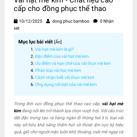
cấp cho đồng phục thể thao
10/12/2025
dong phuc bamboo
0 Nhận
xét
Mục lục bài viết
[
Ẩn
]
Vải hạt mè kim là gì?
Đặc điểm của vải hạt mè kim
Ưu điểm và hạn chế của vải thun mè kim
Phân loại vải hạt mè kim
Cách nhận biết vải thun mè kim
Ứng dụng nổi bật của vải mè kim
Trong lĩnh vực đồng phục thể thao cao cấp,
vải hạt mè
kim
đang nổi lên trở thành lựa chọn vượt trội. Với cấu trúc
dệt đặc trưng tạo ra hàng ngàn lỗ thông hơi li ti, loại vải
này sở hữu khả năng thấm hút và thoát ẩm cực kỳ hiệu
quả, giữ cho người mặc luôn khô thoáng, mát mẻ ngay cả