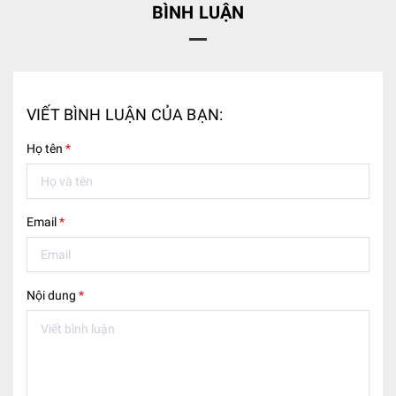
BÌNH LUẬN
VIẾT BÌNH LUẬN CỦA BẠN:
Họ tên
*
Email
*
Nội dung
*