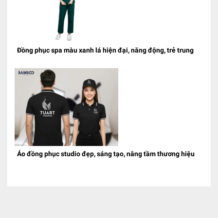
Đồng phục spa màu xanh lá hiện đại, năng động, trẻ trung
Áo đồng phục studio đẹp, sáng tạo, nâng tầm thương hiệu