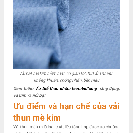
Vải hạt mè kim mềm mát, co giãn tốt, hút ẩm nhanh,
kháng khuẩn, chống nhăn, bền màu
Xem thêm:
Áo thể thao nhóm teambuilding
năng động,
cá tính và nổi bật
Ưu điểm và hạn chế của vải
thun mè kim
Vải thun mè kim là loại chất liệu tổng hợp được ưa chuộng