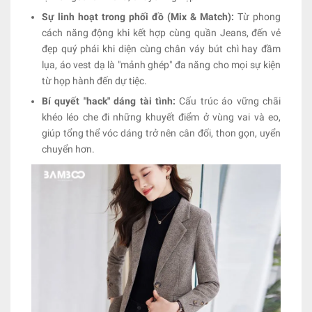
Sự linh hoạt trong phối đồ (Mix & Match):
Từ phong
cách năng động khi kết hợp cùng quần Jeans, đến vẻ
đẹp quý phái khi diện cùng chân váy bút chì hay đầm
lụa, áo vest dạ là "mảnh ghép" đa năng cho mọi sự kiện
từ họp hành đến dự tiệc.
Bí quyết "hack" dáng tài tình:
Cấu trúc áo vững chãi
khéo léo che đi những khuyết điểm ở vùng vai và eo,
giúp tổng thể vóc dáng trở nên cân đối, thon gọn, uyển
chuyển hơn.