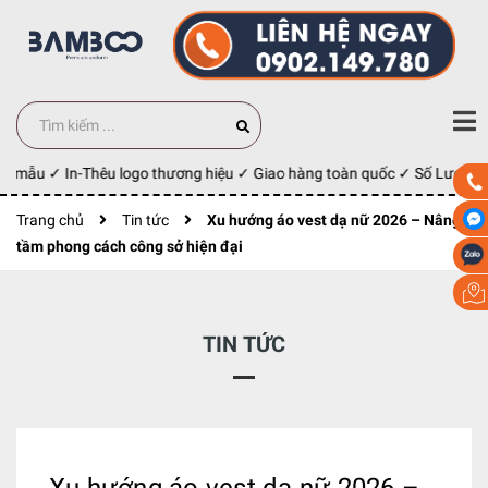
y mẫu ✓ In-Thêu logo thương hiệu ✓ Giao hàng toàn quốc ✓ Số Lượng 10
Trang chủ
Tin tức
Xu hướng áo vest dạ nữ 2026 – Nâng
tầm phong cách công sở hiện đại
TIN TỨC
Xu hướng áo vest dạ nữ 2026 –