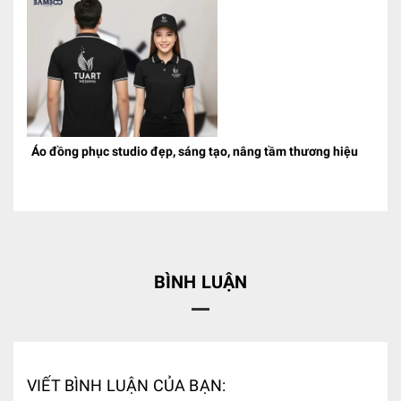
Áo đồng phục studio đẹp, sáng tạo, nâng tầm thương hiệu
BÌNH LUẬN
VIẾT BÌNH LUẬN CỦA BẠN: