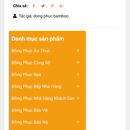
Chia sẻ:
Tác giả: dong phuc bamboo
Danh mục sản phẩm
Đồng Phục Áo Thun
Đồng Phục Công Sở
Đồng Phục Spa
Đồng Phục Bếp Nhà Hàng
Đồng Phục Nhà Hàng Khách Sạn
Đồng Phục Bảo Vệ
Đồng Phục Bảo Hộ