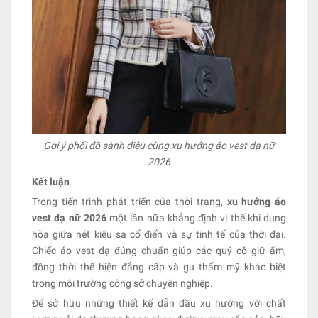
Gợi ý phối đồ sành điệu cùng xu hướng áo vest dạ nữ
2026
Kết luận
Trong tiến trình phát triển của thời trang,
xu hướng áo
vest dạ nữ 2026
một lần nữa khẳng định vị thế khi dung
hòa giữa nét kiêu sa cổ điển và sự tinh tế của thời đại.
Chiếc áo vest dạ đúng chuẩn giúp các quý cô giữ ấm,
đồng thời thể hiện đẳng cấp và gu thẩm mỹ khác biệt
trong môi trường công sở chuyên nghiệp.
Để sở hữu những thiết kế dẫn đầu xu hướng với chất