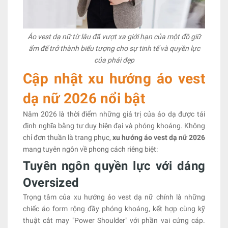
Áo vest dạ nữ từ lâu đã vượt xa giới hạn của một đồ giữ
ấm để trở thành biểu tượng cho sự tinh tế và quyền lực
của phái đẹp
Cập nhật xu hướng áo vest
dạ nữ 2026 nổi bật
Năm 2026 là thời điểm những giá trị của áo dạ được tái
định nghĩa bằng tư duy hiện đại và phóng khoáng. Không
chỉ đơn thuần là trang phục,
xu hướng áo vest dạ nữ 2026
mang tuyên ngôn về phong cách riêng biệt:
Tuyên ngôn quyền lực với dáng
Oversized
Trọng tâm của xu hướng áo vest dạ nữ chính là những
chiếc áo form rộng đầy phóng khoáng, kết hợp cùng kỹ
thuật cắt may "Power Shoulder" với phần vai cứng cáp.