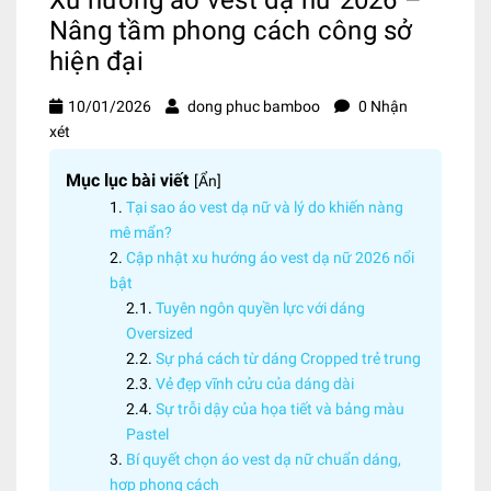
Nâng tầm phong cách công sở
hiện đại
10/01/2026
dong phuc bamboo
0 Nhận
xét
Mục lục bài viết
[
Ẩn
]
Tại sao áo vest dạ nữ và lý do khiến nàng
mê mẩn?
Cập nhật xu hướng áo vest dạ nữ 2026 nổi
bật
Tuyên ngôn quyền lực với dáng
Oversized
Sự phá cách từ dáng Cropped trẻ trung
Vẻ đẹp vĩnh cửu của dáng dài
Sự trỗi dậy của họa tiết và bảng màu
Pastel
Bí quyết chọn áo vest dạ nữ chuẩn dáng,
hợp phong cách