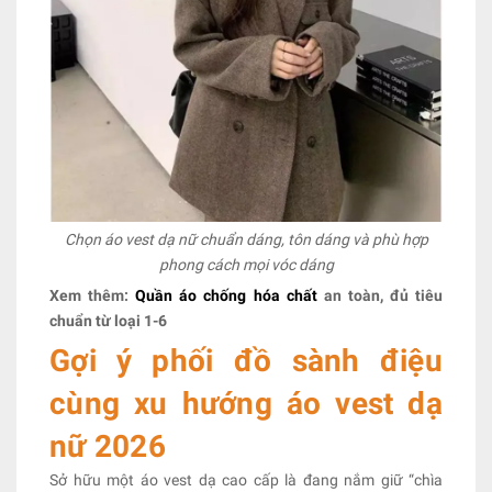
Chọn áo vest dạ nữ chuẩn dáng, tôn dáng và phù hợp
phong cách mọi vóc dáng
Xem thêm:
Quần áo chống hóa chất
an toàn, đủ tiêu
chuẩn từ loại 1-6
Gợi ý phối đồ sành điệu
cùng xu hướng áo vest dạ
nữ 2026
Sở hữu một áo vest dạ cao cấp là đang nắm giữ “chìa