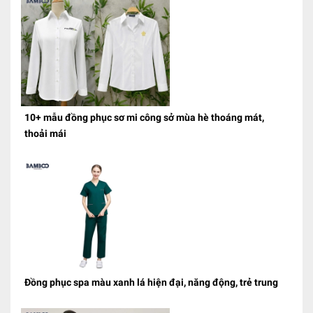
10+ mẫu đồng phục sơ mi công sở mùa hè thoáng mát,
thoải mái
Đồng phục spa màu xanh lá hiện đại, năng động, trẻ trung