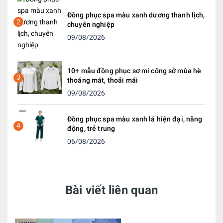
Đồng phục spa màu xanh dương thanh lịch,
2
chuyên nghiệp
09/08/2026
10+ mẫu đồng phục sơ mi công sở mùa hè
3
thoáng mát, thoải mái
09/08/2026
Đồng phục spa màu xanh lá hiện đại, năng
4
động, trẻ trung
06/08/2026
Bài viết liên quan