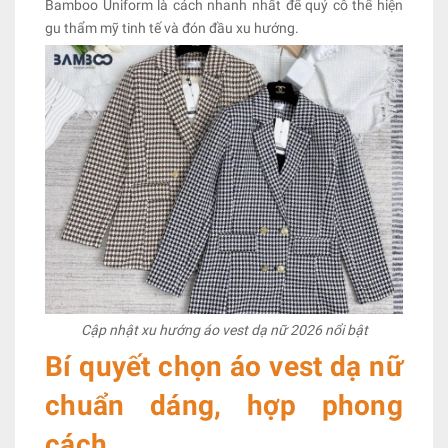
Bamboo Uniform là cách nhanh nhất để quý cô thể hiện
gu thẩm mỹ tinh tế và đón đầu xu hướng.
Cập nhật xu hướng áo vest dạ nữ 2026 nổi bật
Bí quyết chọn áo vest dạ nữ
chuẩn dáng, hợp phong
cách