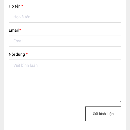
Họ tên
*
Email
*
Nội dung
*
Gửi bình luận