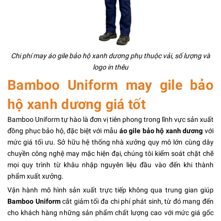
Chi phí may áo gile bảo hộ xanh dương phụ thuộc vải, số lượng và
logo in thêu
Bamboo Uniform may gile bảo
hộ xanh dương giá tốt
Bamboo Uniform tự hào là đơn vị tiên phong trong lĩnh vực sản xuất
đồng phục bảo hộ, đặc biệt với mẫu
áo gile bảo hộ xanh dương
với
mức giá tối ưu. Sở hữu hệ thống nhà xưởng quy mô lớn cùng dây
chuyền công nghệ may mặc hiện đại, chúng tôi kiểm soát chặt chẽ
mọi quy trình từ khâu nhập nguyên liệu đầu vào đến khi thành
phẩm xuất xưởng.
Vận hành mô hình sản xuất trực tiếp không qua trung gian giúp
Bamboo Uniform
cắt giảm tối đa chi phí phát sinh, từ đó mang đến
cho khách hàng những sản phẩm chất lượng cao với mức giá gốc