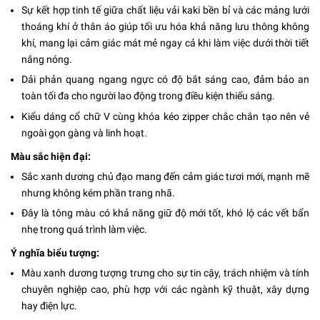
Sự kết hợp tinh tế giữa chất liệu vải kaki bền bỉ và các mảng lưới
thoáng khí ở thân áo giúp tối ưu hóa khả năng lưu thông không
khí, mang lại cảm giác mát mẻ ngay cả khi làm việc dưới thời tiết
nắng nóng.
Dải phản quang ngang ngực có độ bắt sáng cao, đảm bảo an
toàn tối đa cho người lao động trong điều kiện thiếu sáng.
Kiểu dáng cổ chữ V cùng khóa kéo zipper chắc chắn tạo nên vẻ
ngoài gọn gàng và linh hoạt.
Màu sắc hiện đại:
Sắc xanh dương chủ đạo mang đến cảm giác tươi mới, mạnh mẽ
nhưng không kém phần trang nhã.
Đây là tông màu có khả năng giữ độ mới tốt, khó lộ các vết bẩn
nhẹ trong quá trình làm việc.
Ý nghĩa biểu tượng:
Màu xanh dương tượng trưng cho sự tin cậy, trách nhiệm và tính
chuyên nghiệp cao, phù hợp với các ngành kỹ thuật, xây dựng
hay điện lực.