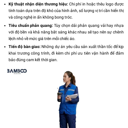
Kỹ thuật nhận diện thương hiệu:
Chi phí in hoặc thêu logo được
tính toán dựa trên độ khó của hình ảnh, số lượng vị trí cần hiển thị
và công nghệ in ấn không bong tróc.
Tiêu chuẩn phản quang:
Tùy chọn dải phản quang vải hay nhựa
với độ bền và khả năng bắt sáng khác nhau sẽ tạo nên sự chênh
lệch nhỏ về mức giá trên mỗi chiếc áo.
Tiến độ bàn giao:
Những dự án yêu cầu sản xuất thần tốc để kịp
khai trương công trình, đi kèm chi phí ưu tiên vận hành để đảm
bảo đúng cam kết thời gian.