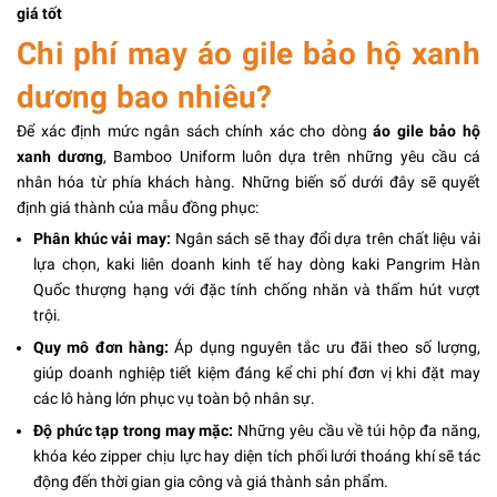
giá tốt
Chi phí may áo gile bảo hộ xanh
dương bao nhiêu?
Để xác định mức ngân sách chính xác cho dòng
áo gile bảo hộ
xanh dương
, Bamboo Uniform luôn dựa trên những yêu cầu cá
nhân hóa từ phía khách hàng. Những biến số dưới đây sẽ quyết
định giá thành của mẫu đồng phục:
Phân khúc vải may:
Ngân sách sẽ thay đổi dựa trên chất liệu vải
lựa chọn, kaki liên doanh kinh tế hay dòng kaki Pangrim Hàn
Quốc thượng hạng với đặc tính chống nhăn và thấm hút vượt
trội.
Quy mô đơn hàng:
Áp dụng nguyên tắc ưu đãi theo số lượng,
giúp doanh nghiệp tiết kiệm đáng kể chi phí đơn vị khi đặt may
các lô hàng lớn phục vụ toàn bộ nhân sự.
Độ phức tạp trong may mặc:
Những yêu cầu về túi hộp đa năng,
khóa kéo zipper chịu lực hay diện tích phối lưới thoáng khí sẽ tác
động đến thời gian gia công và giá thành sản phẩm.