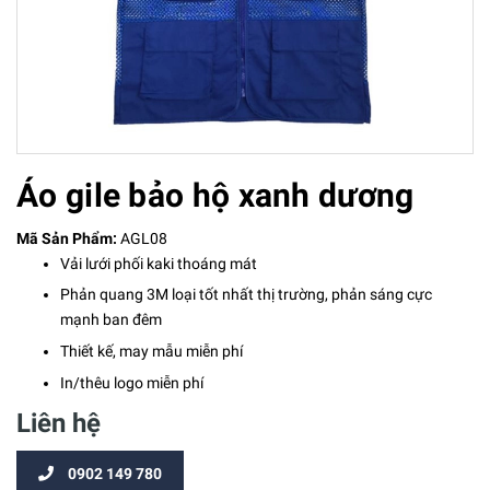
Áo gile bảo hộ xanh dương
Mã Sản Phẩm:
AGL08
Vải lưới phối kaki thoáng mát
Phản quang 3M loại tốt nhất thị trường, phản sáng cực
mạnh ban đêm
Thiết kế, may mẫu miễn phí
In/thêu logo miễn phí
Liên hệ
0902 149 780