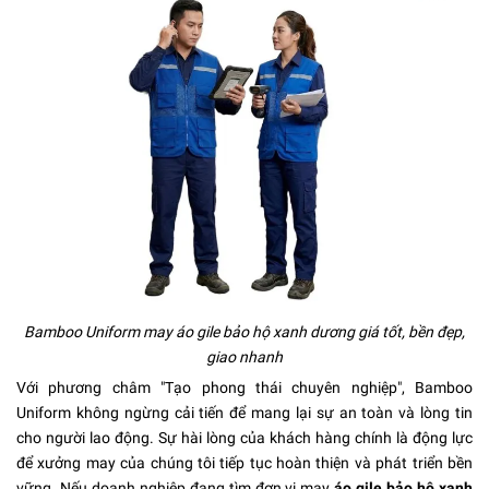
Bamboo Uniform may áo gile bảo hộ xanh dương giá tốt, bền đẹp,
giao nhanh
Với phương châm "Tạo phong thái chuyên nghiệp", Bamboo
Uniform không ngừng cải tiến để mang lại sự an toàn và lòng tin
cho người lao động. Sự hài lòng của khách hàng chính là động lực
để xưởng may của chúng tôi tiếp tục hoàn thiện và phát triển bền
vững. Nếu doanh nghiệp đang tìm đơn vị may
áo gile bảo hộ xanh