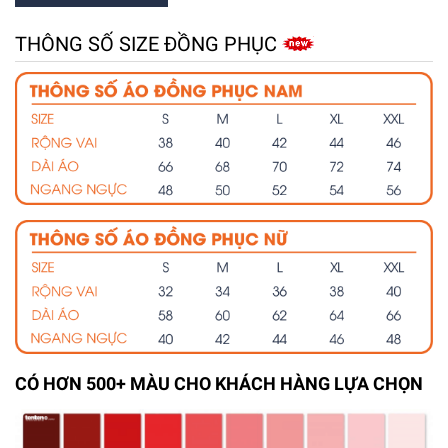
THÔNG SỐ SIZE ĐỒNG PHỤC
CÓ HƠN 500+ MÀU CHO KHÁCH HÀNG LỰA CHỌN