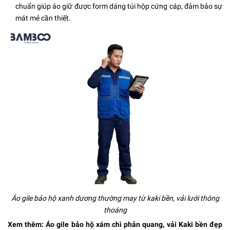
chuẩn giúp áo giữ được form dáng túi hộp cứng cáp, đảm bảo sự
mát mẻ cần thiết.
Áo gile bảo hộ xanh dương thường may từ kaki bền, vải lưới thông
thoáng
Xem thêm:
Áo gile bảo hộ xám chì
phản quang, vải Kaki bền đẹp