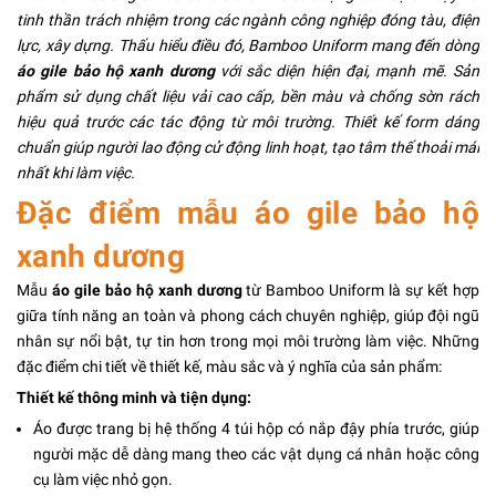
tinh thần trách nhiệm trong các ngành công nghiệp đóng tàu, điện
lực, xây dựng. Thấu hiểu điều đó, Bamboo Uniform mang đến dòng
áo gile bảo hộ xanh dương
với sắc diện hiện đại, mạnh mẽ. Sản
phẩm sử dụng chất liệu vải cao cấp, bền màu và chống sờn rách
hiệu quả trước các tác động từ môi trường. Thiết kế form dáng
chuẩn giúp người lao động cử động linh hoạt, tạo tâm thế thoải mái
nhất khi làm việc.
Đặc điểm mẫu áo gile bảo hộ
xanh dương
Mẫu
áo gile bảo hộ xanh dương
từ Bamboo Uniform là sự kết hợp
giữa tính năng an toàn và phong cách chuyên nghiệp, giúp đội ngũ
nhân sự nổi bật, tự tin hơn trong mọi môi trường làm việc. Những
đặc điểm chi tiết về thiết kế, màu sắc và ý nghĩa của sản phẩm:
Thiết kế thông minh và tiện dụng:
Áo được trang bị hệ thống 4 túi hộp có nắp đậy phía trước, giúp
người mặc dễ dàng mang theo các vật dụng cá nhân hoặc công
cụ làm việc nhỏ gọn.