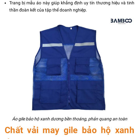
Trang bị mẫu áo này giúp khẳng định uy tín thương hiệu và tinh
thần đoàn kết của tập thể doanh nghiệp.
Áo gile bảo hộ xanh dương bền thoáng, phản quang an toàn
Chất vải may gile bảo hộ xanh