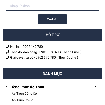
Tìm kiếm
HỖ TRỢ
Hotline -
0902 149 780
Theo dõi đơn hàng -
0931 859 371
( Thành Luân )
Giải quyết sự cố -
0902 375 780
( Thùy Dương )
DANH MỤC
Đồng Phục Áo Thun
Áo Thun Công Sở
Áo Thun Có Cổ