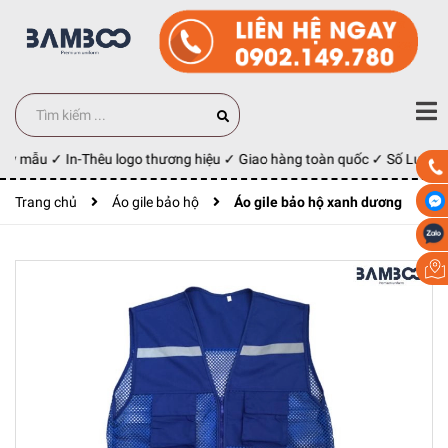
ay mẫu ✓ In-Thêu logo thương hiệu ✓ Giao hàng toàn quốc ✓ Số Lượng 1
Trang chủ
Áo gile bảo hộ
Áo gile bảo hộ xanh dương