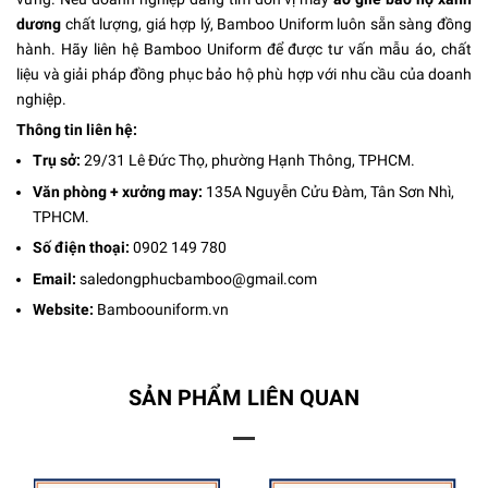
dương
chất lượng, giá hợp lý, Bamboo Uniform luôn sẵn sàng đồng
hành. Hãy liên hệ Bamboo Uniform để được tư vấn mẫu áo, chất
liệu và giải pháp đồng phục bảo hộ phù hợp với nhu cầu của doanh
nghiệp.
Thông tin liên hệ:
Trụ sở:
29/31 Lê Đức Thọ, phường Hạnh Thông, TPHCM.
Văn phòng + xưởng may:
135A Nguyễn Cửu Đàm, Tân Sơn Nhì,
TPHCM.
Số điện thoại:
0902 149 780
Email:
saledongphucbamboo@gmail.com
Website:
Bamboouniform.vn
SẢN PHẨM LIÊN QUAN