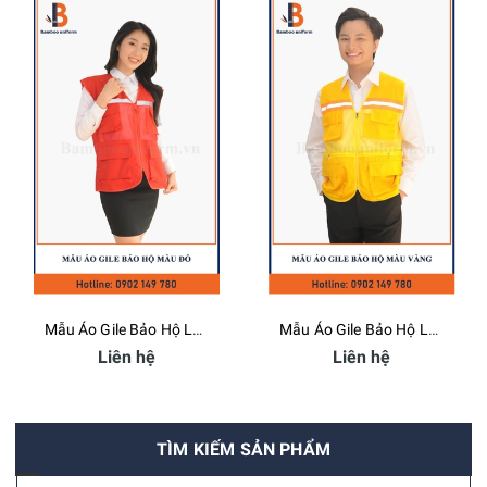
Mẫu Áo Gile Bảo Hộ Lao Động Màu Đỏ - Bamboo Uniform
Mẫu Áo Gile Bảo Hộ Lao Động Màu Vàng 01 - Bamboo Uniform
Liên hệ
Liên hệ
TÌM KIẾM SẢN PHẨM