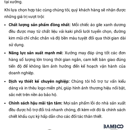
tại xưởng.
Khi lựa chọn hợp tác cùng chúng tôi, quý khách hàng sẽ nhận được
những giá trị vượt trội:
Chất lượng sản phẩm đồng nhất:
Mỗi chiếc áo gile xanh dương
đều được may từ chất liệu vải kaki phối lưới tuyển chọn, đường
kim mũi chỉ chắc chắn và độ bền màu tuyệt đối qua thời gian dài
sử dụng.
Năng lực sản xuất mạnh mẽ:
Xưởng may đáp ứng tốt các đơn
hàng số lượng lớn trong thời gian ngắn, cam kết bàn giao đúng
tiến độ để không làm ảnh hưởng đến kế hoạch vận hành của
doanh nghiệp.
Dịch vụ thiết kế chuyên nghiệp:
Chúng tôi hỗ trợ tư vấn kiểu
dáng và in thêu logo miễn phí, giúp hình ảnh thương hiệu nổi bật,
sắc nét trên nền áo bảo hộ.
Chính sách hậu mãi tận tâm:
Mọi sản phẩm lỗi do nhà sản xuất
đều được hỗ trợ đổi trả nhanh chóng, đi kèm với đó là chính sách
chiết khấu cực kỳ hấp dẫn cho các đối tác thân thiết.