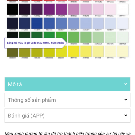
Mô tả
Thông số sản phẩm
Đánh giá (APP)
Màu xanh dương từ lâu đã trở thành biểu tượng của sự tin cậy và