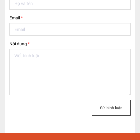
Email
*
Nội dung
*
Gửi bình luận