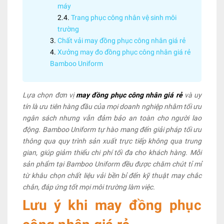
máy
Trang phục công nhân vệ sinh môi
trường
Chất vải may đồng phục công nhân giá rẻ
Xưởng may đo đồng phục công nhân giá rẻ
Bamboo Uniform
Lựa chọn đơn vị
may đồng phục công nhân giá rẻ
và uy
tín là ưu tiên hàng đầu của mọi doanh nghiệp nhằm tối ưu
ngân sách nhưng vẫn đảm bảo an toàn cho người lao
động. Bamboo Uniform tự hào mang đến giải pháp tối ưu
thông qua quy trình sản xuất trực tiếp không qua trung
gian, giúp giảm thiểu chi phí tối đa cho khách hàng. Mỗi
sản phẩm tại Bamboo Uniform đều được chăm chút tỉ mỉ
từ khâu chọn chất liệu vải bền bỉ đến kỹ thuật may chắc
chắn, đáp ứng tốt mọi môi trường làm việc.
Lưu ý khi may đồng phục