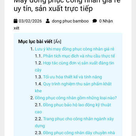
uy tín, sản xuất trực tiếp
03/02/2026
dong phuc bamboo
0 Nhận
xét
Mục lục bài viết
[
Ẩn
]
Lưu ý khi may đồng phục công nhân giá rẻ
Phân tích mục đích và nhu cầu thực tế
Hợp tác cùng đơn vị sản xuất đáng tin
cậy
Tối ưu hóa thiết kế và tính năng
Quy trình nghiệm thu sản phẩm khắt
khe
Đồng phục công nhân gồm những loại nào?
Đồng phục bảo hộ lao động kỹ thuật
cao
Trang phục cho công nhân ngành xây
dựng
Đồng phục công nhân dây chuyền nhà