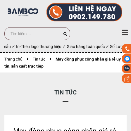
 mẫu ✓ In-Thêu logo thương hiệu ✓ Giao hàng toàn quốc ✓ Số Lượng 100
Trang chủ
Tin tức
May đồng phục công nhân giá rẻ uy
tín, sản xuất trực tiếp
TIN TỨC
May đồng phục công nhân giá rẻ