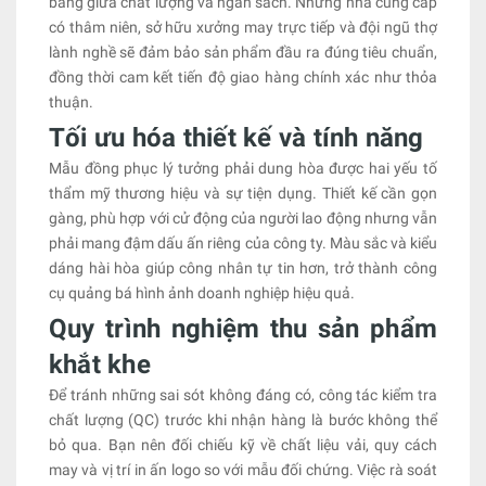
bằng giữa chất lượng và ngân sách. Những nhà cung cấp
có thâm niên, sở hữu xưởng may trực tiếp và đội ngũ thợ
lành nghề sẽ đảm bảo sản phẩm đầu ra đúng tiêu chuẩn,
đồng thời cam kết tiến độ giao hàng chính xác như thỏa
thuận.
Tối ưu hóa thiết kế và tính năng
Mẫu đồng phục lý tưởng phải dung hòa được hai yếu tố
thẩm mỹ thương hiệu và sự tiện dụng. Thiết kế cần gọn
gàng, phù hợp với cử động của người lao động nhưng vẫn
phải mang đậm dấu ấn riêng của công ty. Màu sắc và kiểu
dáng hài hòa giúp công nhân tự tin hơn, trở thành công
cụ quảng bá hình ảnh doanh nghiệp hiệu quả.
Quy trình nghiệm thu sản phẩm
khắt khe
Để tránh những sai sót không đáng có, công tác kiểm tra
chất lượng (QC) trước khi nhận hàng là bước không thể
bỏ qua. Bạn nên đối chiếu kỹ về chất liệu vải, quy cách
may và vị trí in ấn logo so với mẫu đối chứng. Việc rà soát