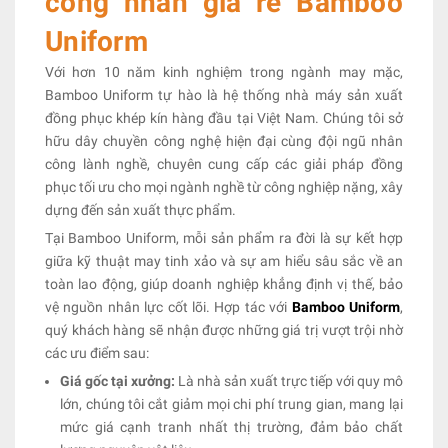
công nhân giá rẻ Bamboo
Uniform
Với hơn 10 năm kinh nghiệm trong ngành may mặc,
Bamboo Uniform tự hào là hệ thống nhà máy sản xuất
đồng phục khép kín hàng đầu tại Việt Nam. Chúng tôi sở
hữu dây chuyền công nghệ hiện đại cùng đội ngũ nhân
công lành nghề, chuyên cung cấp các giải pháp đồng
phục tối ưu cho mọi ngành nghề từ công nghiệp nặng, xây
dựng đến sản xuất thực phẩm.
Tại Bamboo Uniform, mỗi sản phẩm ra đời là sự kết hợp
giữa kỹ thuật may tinh xảo và sự am hiểu sâu sắc về an
toàn lao động, giúp doanh nghiệp khẳng định vị thế, bảo
vệ nguồn nhân lực cốt lõi. Hợp tác với
Bamboo Uniform
,
quý khách hàng sẽ nhận được những giá trị vượt trội nhờ
các ưu điểm sau:
Giá gốc tại xưởng:
Là nhà sản xuất trực tiếp với quy mô
lớn, chúng tôi cắt giảm mọi chi phí trung gian, mang lại
mức giá cạnh tranh nhất thị trường, đảm bảo chất