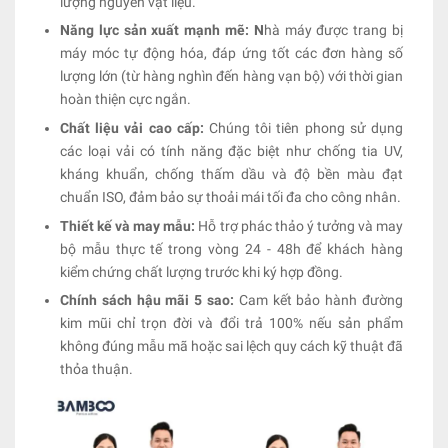
lượng nguyên vật liệu.
Năng lực sản xuất mạnh mẽ: N
hà máy được trang bị
máy móc tự động hóa, đáp ứng tốt các đơn hàng số
lượng lớn (từ hàng nghìn đến hàng vạn bộ) với thời gian
hoàn thiện cực ngắn.
Chất liệu vải cao cấp:
Chúng tôi tiên phong sử dụng
các loại vải có tính năng đặc biệt như chống tia UV,
kháng khuẩn, chống thấm dầu và độ bền màu đạt
chuẩn ISO, đảm bảo sự thoải mái tối đa cho công nhân.
Thiết kế và may mẫu:
Hỗ trợ phác thảo ý tưởng và may
bộ mẫu thực tế trong vòng 24 - 48h để khách hàng
kiểm chứng chất lượng trước khi ký hợp đồng.
Chính sách hậu mãi 5 sao:
Cam kết bảo hành đường
kim mũi chỉ trọn đời và đổi trả 100% nếu sản phẩm
không đúng mẫu mã hoặc sai lệch quy cách kỹ thuật đã
thỏa thuận.