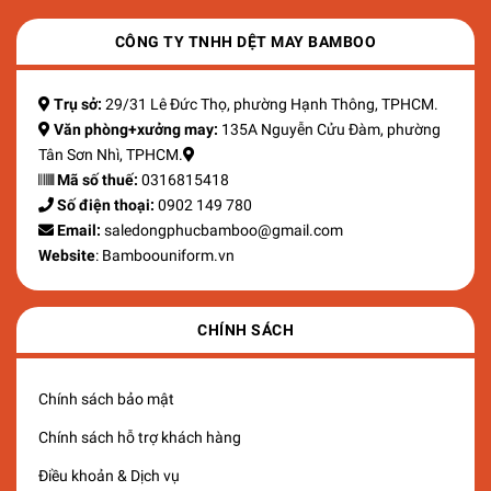
CÔNG TY TNHH DỆT MAY BAMBOO
Trụ sở:
29/31 Lê Đức Thọ, phường Hạnh Thông, TPHCM.
Văn phòng+xưởng may:
135A Nguyễn Cửu Đàm, phường
Tân Sơn Nhì, TPHCM.
Mã số thuế:
0316815418
Số điện thoại:
0902 149 780
Email:
saledongphucbamboo@gmail.com
Website
: Bamboouniform.vn
CHÍNH SÁCH
Chính sách bảo mật
Chính sách hỗ trợ khách hàng
Điều khoản & Dịch vụ