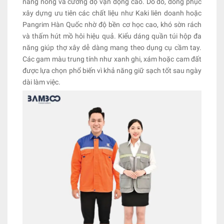
nắng nóng và cường độ vận động cao. Do đó, đồng phục
xây dựng ưu tiên các chất liệu như Kaki liên doanh hoặc
Pangrim Hàn Quốc nhờ độ bền cơ học cao, khó sờn rách
và thấm hút mồ hôi hiệu quả. Kiểu dáng quần túi hộp đa
năng giúp thợ xây dễ dàng mang theo dụng cụ cầm tay.
Các gam màu trung tính như xanh ghi, xám hoặc cam đất
được lựa chọn phổ biến vì khả năng giữ sạch tốt sau ngày
dài làm việc.