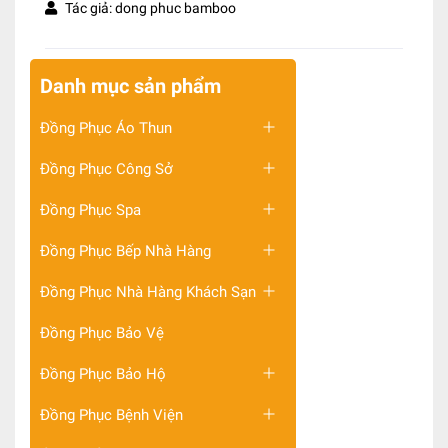
Tác giả: dong phuc bamboo
Danh mục sản phẩm
Đồng Phục Áo Thun
Đồng Phục Công Sở
Đồng Phục Spa
Đồng Phục Bếp Nhà Hàng
Đồng Phục Nhà Hàng Khách Sạn
Đồng Phục Bảo Vệ
Đồng Phục Bảo Hộ
Đồng Phục Bệnh Viện