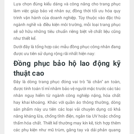
Lựa chọn đúng kiểu dáng và công năng cho trang phục
làm việc giúp bảo vệ nhân sự, đồng thời tối ưu hóa quy
trình vận hành của doanh nghiệp. Tùy thuộc vào đặc thù
ngành nghề và điều kiện môi trường, mỗi loại trang phục
sẽ sở hữu những tiêu chuẩn riêng biệt về chất liệu cũng
như thiết kế.
Dưới đây là tổng hợp các mẫu đồng phục công nhân đang
được ưu tiên sử dụng rộng rãi nhất hiện nay:
Đồng phục bảo hộ lao động kỹ
thuật cao
Đây là dòng trang phục đóng vai trò "lá chắn" an toàn,
được tính toán tỉ mỉ nhằm bảo vệ người mặc trước các tác
nhân nguy hiểm từ ngành công nghiệp nặng, hóa chất
hay khai khoáng. Khác với quần áo thông thường, dòng
sản phẩm này ưu tiên các loại vải chuyên dụng có khả
năng kháng lửa, chống tĩnh điện, ngăn tia UV hoặc chống
thấm hóa chất. Thiết kế thường may kín kẽ, tích hợp thêm
các phụ kiện như mũ trùm, găng tay và dải phản quang