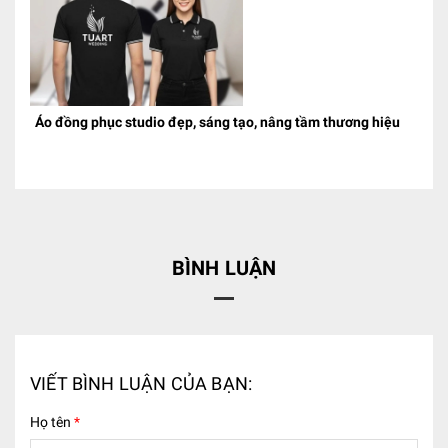
Áo đồng phục studio đẹp, sáng tạo, nâng tầm thương hiệu
BÌNH LUẬN
VIẾT BÌNH LUẬN CỦA BẠN:
Họ tên
*