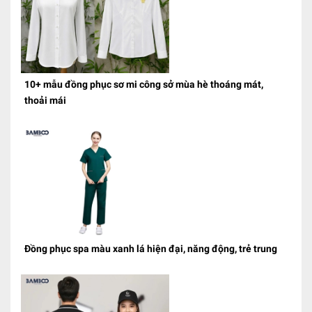
10+ mẫu đồng phục sơ mi công sở mùa hè thoáng mát,
thoải mái
Đồng phục spa màu xanh lá hiện đại, năng động, trẻ trung